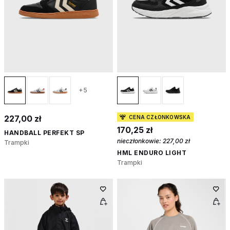
+5
227,00 zł
CENA CZŁONKOWSKA
170,25 zł
HANDBALL PERFEKT SP
nieczłonkowie:
227,00 zł
Trampki
HML ENDURO LIGHT
Trampki