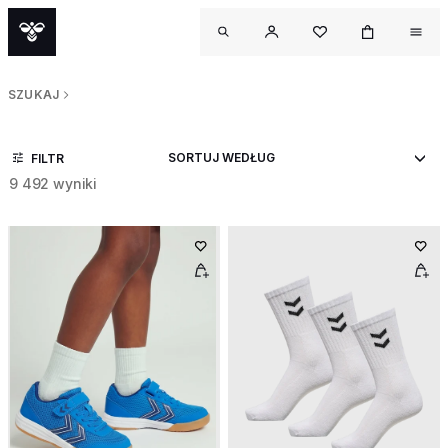
SZUKAJ
FILTR
9 492 wyniki
OU