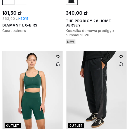
181,50 zł
340,00 zł
363,00 zł
-50%
THE PRODIGY 26 HOME
DIAMANT LX-E RS
JERSEY
Court trainers
Koszulka domowa prodigy x
hummel 2026
NEW
OUTLET
OUTLET