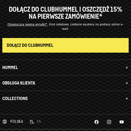
DOŁĄCZ DO CLUBHUMMEL I OSZCZĘDŹ 15%
NA PIERWSZE ZAMÓWIENIE*
Obowiązują pewne wyjątki*
Kod rabatowy zostanie wysłany na podany adres e-
mail.
DOŁĄCZ DO CLUBHUMMEL
HUMMEL
OBSŁUGA KLIENTA
COLLECTIONS
POLSKA
PL
EN