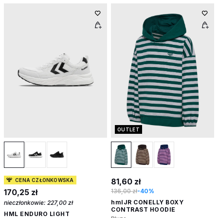
OUTLET
81,60 zł
CENA CZŁONKOWSKA
170,25 zł
136,00 zł
-40%
hmlJR CONELLY BOXY
nieczłonkowie:
227,00 zł
CONTRAST HOODIE
HML ENDURO LIGHT