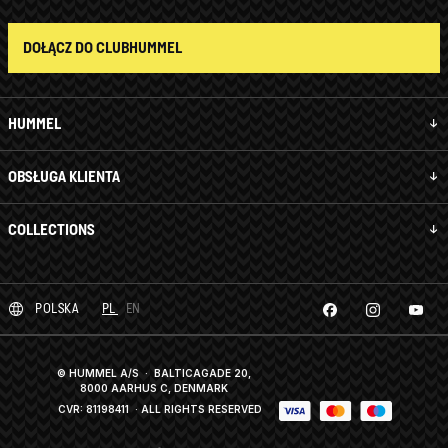
DOŁĄCZ DO CLUBHUMMEL
HUMMEL
OBSŁUGA KLIENTA
COLLECTIONS
POLSKA
PL
EN
© HUMMEL A/S · BALTICAGADE 20,
8000 AARHUS C, DENMARK
CVR: 81198411
· ALL RIGHTS RESERVED