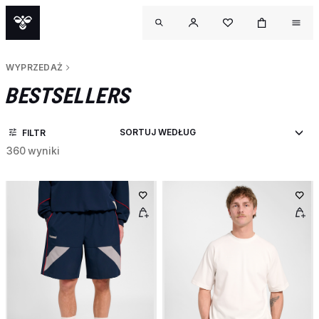
WYPRZEDAŻ
BESTSELLERS
FILTR
360 wyniki
OUTL