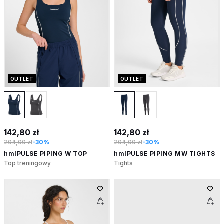
OUTLET
OUTLET
142,80 zł
142,80 zł
204,00 zł
-30%
204,00 zł
-30%
hmlPULSE PIPING W TOP
hmlPULSE PIPING MW TIGHTS
Top treningowy
Tights