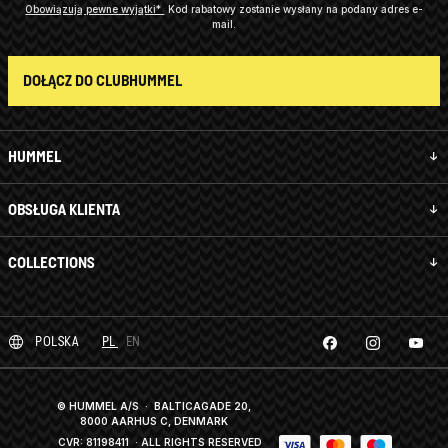
Obowiązują pewne wyjątki*
Kod rabatowy zostanie wysłany na podany adres e-
mail.
DOŁĄCZ DO CLUBHUMMEL
HUMMEL
OBSŁUGA KLIENTA
COLLECTIONS
POLSKA
PL
EN
© HUMMEL A/S · BALTICAGADE 20,
8000 AARHUS C, DENMARK
CVR: 81198411
· ALL RIGHTS RESERVED