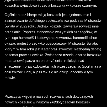
koszulka wyjazdowa i trzecia koszulka w kolorze czarnym.
Ogólnie rzecz biorąc misją koszulek jest zjednoczenie i
zainspirowanie duńskiego społeczeństwa podczas Mistrzostw
Świata w 2022 roku. Jednak koszulki zawierają również inne
przesłanie. Poprzez stonowanie wszystkich szczegółów, w
tym logo hummel® i kultowych szewronów, hummel® chce
okazać protest przeciwko gospodarzowi Mistrzostw Świata,
którym w tym roku jest Katar oraz stworzyć niezbędną debatę
na temat praw człowieka. Zwłaszcza trzecia, czarna koszulka
ma stanowić pauzę na przemyślenia i refleksje nad
znaczeniem praw człowieka i ich przestrzegania. Sport ma na
celu zbliżać ludzi, a jeśli tak się nie dzieje, chcemy o tym
mówić.
Przeczytaj więcej o naszych rozważaniach dotyczących
nowych koszulek w naszym
dotyczącym koszulek
FAQ