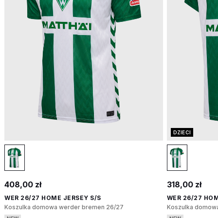
DZIECI
408,00 zł
318,00 zł
WER 26/27 HOME JERSEY S/S
WER 26/27 HOM
Koszulka domowa werder bremen 26/27
Koszulka domowa