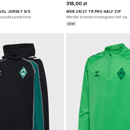
318,00 zł
VEL JERSEY S/S
WER 26/27 TR PRO HALF ZIP
oszulka podróżna
Werder bremen treningowa half zip
NEW