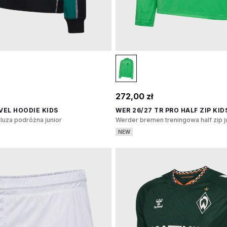
272,00 zł
VEL HOODIE KIDS
WER 26/27 TR PRO HALF ZIP KID
uza podróżna junior
Werder bremen treningowa half zip j
NEW