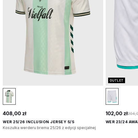
OUTLET
408,00 zł
102,00 zł
204,0
WER 25/26 INCLUSION JERSEY S/S
WER 23/24 AW
Koszulka werderu brema 25/26 z edycji specjalnej