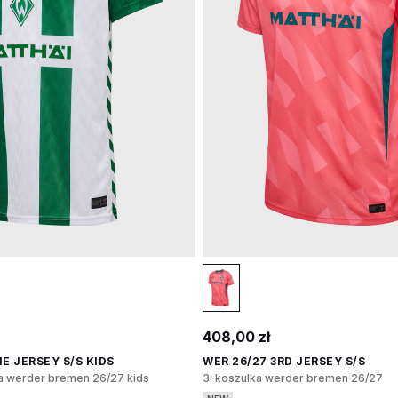
408,00 zł
E JERSEY S/S KIDS
WER 26/27 3RD JERSEY S/S
 werder bremen 26/27 kids
3. koszulka werder bremen 26/27