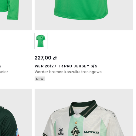
227,00 zł
S
WER 26/27 TR PRO JERSEY S/S
unior
Werder bremen koszulka treningowa
NEW