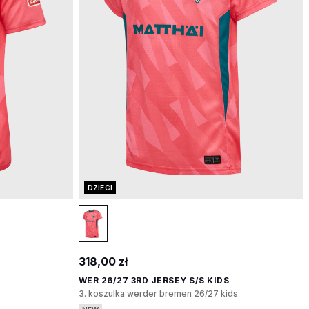
DZIECI
318,00 zł
WER 26/27 3RD JERSEY S/S KIDS
3. koszulka werder bremen 26/27 kids