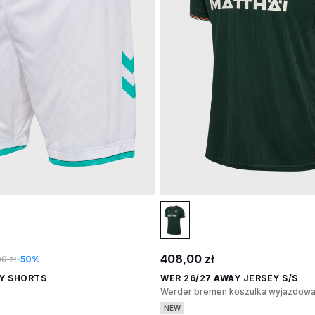
408,00 zł
0 zł
-50%
AY SHORTS
WER 26/27 AWAY JERSEY S/S
Werder bremen koszulka wyjazdowa
NEW