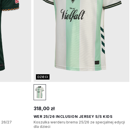
DZIECI
318,00 zł
WER 25/26 INCLUSION JERSEY S/S KIDS
 26/27
Koszulka werderu brema 25/26 ze specjalnej edycji
dla dzieci