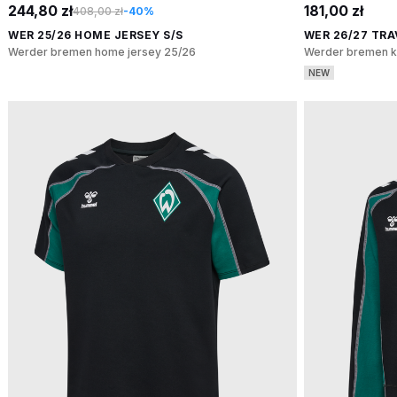
244,80 zł
181,00 zł
408,00 zł
-40%
WER 25/26 HOME JERSEY S/S
WER 26/27 TRA
Werder bremen home jersey 25/26
Werder bremen k
NEW