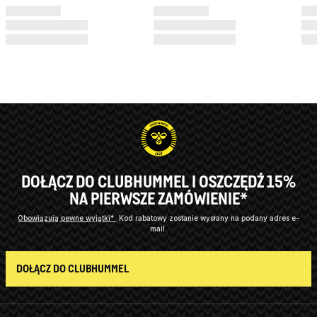
DOŁĄCZ DO CLUBHUMMEL I OSZCZĘDŹ 15%
NA PIERWSZE ZAMÓWIENIE*
Obowiązują pewne wyjątki*
Kod rabatowy zostanie wysłany na podany adres e-
mail.
DOŁĄCZ DO CLUBHUMMEL