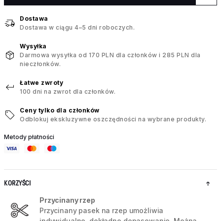
Dostawa
Dostawa w ciągu 4–5 dni roboczych.
Wysyłka
Darmowa wysyłka od 170 PLN dla członków i 285 PLN dla
nieczłonków.
Łatwe zwroty
100 dni na zwrot dla członków.
Ceny tylko dla członków
Odblokuj ekskluzywne oszczędności na wybrane produkty.
Metody płatności
KORZYŚCI
Przycinany rzep
Przycinany pasek na rzep umożliwia
indywidualne, dokładne dopasowanie. Można