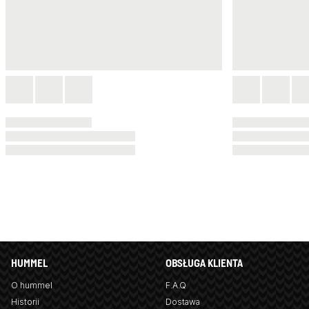
HUMMEL
OBSŁUGA KLIENTA
O hummel
F.A.Q
Historii
Dostawa