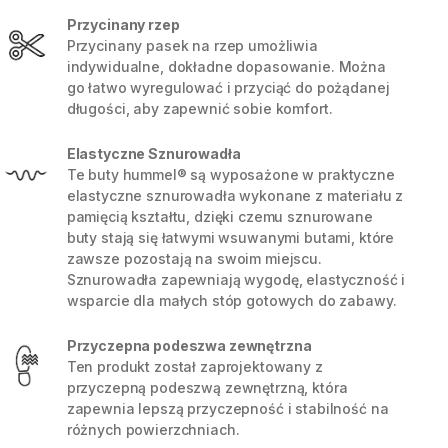
Przycinany rzep
Przycinany pasek na rzep umożliwia
indywidualne, dokładne dopasowanie. Można
go łatwo wyregulować i przyciąć do pożądanej
długości, aby zapewnić sobie komfort.
Elastyczne Sznurowadła
Te buty hummel® są wyposażone w praktyczne
elastyczne sznurowadła wykonane z materiału z
pamięcią kształtu, dzięki czemu sznurowane
buty stają się łatwymi wsuwanymi butami, które
zawsze pozostają na swoim miejscu.
Sznurowadła zapewniają wygodę, elastyczność i
wsparcie dla małych stóp gotowych do zabawy.
5 / 8
Przyczepna podeszwa zewnętrzna
Ten produkt został zaprojektowany z
przyczepną podeszwą zewnętrzną, która
zapewnia lepszą przyczepność i stabilność na
różnych powierzchniach.