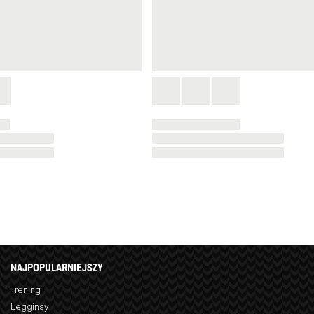
NAJPOPULARNIEJSZY
Trening
Legginsy