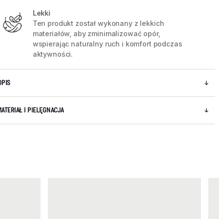
Lekki
Ten produkt został wykonany z lekkich
materiałów, aby zminimalizować opór,
wspierając naturalny ruch i komfort podczas
aktywności.
OPIS
MATERIAŁ I PIELĘGNACJA