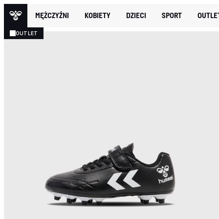
MĘŻCZYŹNI
KOBIETY
DZIECI
SPORT
OUTLE
OUTLET