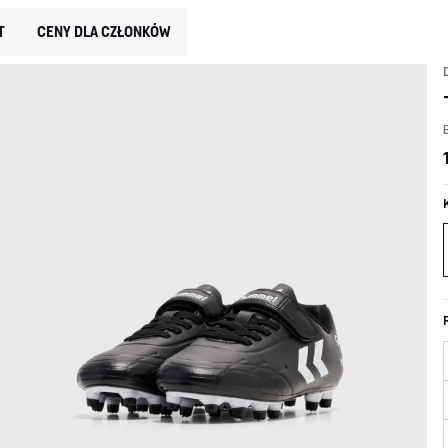
T
CENY DLA CZŁONKÓW