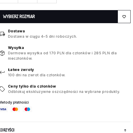
WYBIERZ ROZMIAR
Dostawa
Dostawa w ciągu 4–5 dni roboczych.
Wysyłka
Darmowa wysyłka od 170 PLN dla członków i 285 PLN dla
nieczłonków.
Łatwe zwroty
100 dni na zwrot dla członków.
Ceny tylko dla członków
Odblokuj ekskluzywne oszczędności na wybrane produkty.
Metody płatności
KORZYŚCI