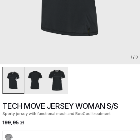
1
/ 3
TECH MOVE JERSEY WOMAN S/S
Sporty jersey with functional mesh and BeeCool treatment
199,95 zł