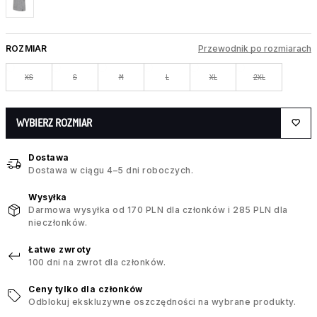
ROZMIAR
Przewodnik po rozmiarach
XS
S
M
L
XL
2XL
WYBIERZ ROZMIAR
Dostawa
Dostawa w ciągu 4–5 dni roboczych.
Wysyłka
Darmowa wysyłka od 170 PLN dla członków i 285 PLN dla
nieczłonków.
Łatwe zwroty
100 dni na zwrot dla członków.
Ceny tylko dla członków
Odblokuj ekskluzywne oszczędności na wybrane produkty.