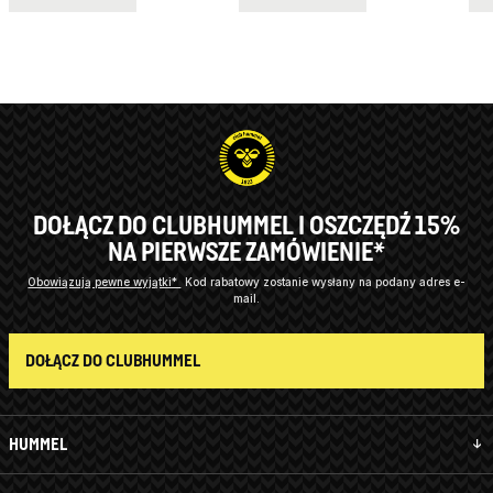
DOŁĄCZ DO CLUBHUMMEL I OSZCZĘDŹ 15%
NA PIERWSZE ZAMÓWIENIE*
Obowiązują pewne wyjątki*
Kod rabatowy zostanie wysłany na podany adres e-
mail.
DOŁĄCZ DO CLUBHUMMEL
HUMMEL