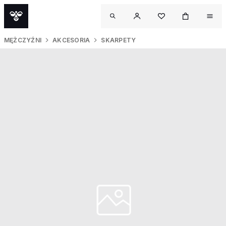
MĘŻCZYŹNI
AKCESORIA
SKARPETY