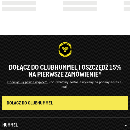
DOŁĄCZ DO CLUBHUMMEL I OSZCZĘDŹ 15%
NA PIERWSZE ZAMÓWIENIE*
Obowiązują pewne wyjątki*
Kod rabatowy zostanie wysłany na podany adres e-
mail.
DOŁĄCZ DO CLUBHUMMEL
HUMMEL