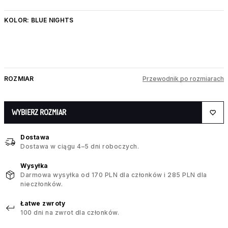
KOLOR:
BLUE NIGHTS
ROZMIAR
Przewodnik po rozmiarach
WYBIERZ ROZMIAR
Dostawa
Dostawa w ciągu 4–5 dni roboczych.
Wysyłka
Darmowa wysyłka od 170 PLN dla członków i 285 PLN dla
nieczłonków.
Łatwe zwroty
100 dni na zwrot dla członków.