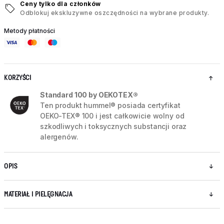
Ceny tylko dla członków
Odblokuj ekskluzywne oszczędności na wybrane produkty.
Metody płatności
KORZYŚCI
Standard 100 by OEKOTEX®
Ten produkt hummel® posiada certyfikat
OEKO-TEX® 100 i jest całkowicie wolny od
szkodliwych i toksycznych substancji oraz
alergenów.
OPIS
MATERIAŁ I PIELĘGNACJA