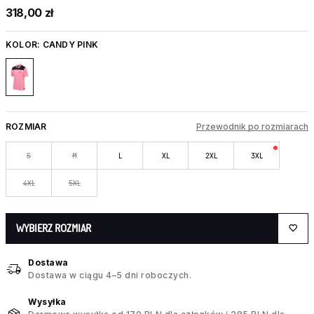
318,00 zł
KOLOR:
CANDY PINK
ROZMIAR
Przewodnik po rozmiarach
S
M
L
XL
2XL
3XL
4XL
5XL
WYBIERZ ROZMIAR
Dostawa
Dostawa w ciągu 4–5 dni roboczych.
Wysyłka