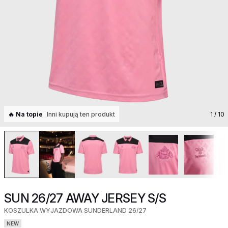
🔥 Na topie
Inni kupują ten produkt
1
/ 10
SUN 26/27 AWAY JERSEY S/S
KOSZULKA WYJAZDOWA SUNDERLAND 26/27
NEW