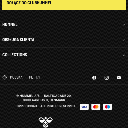
DOŁĄCZ DO CLUBHUMMEL
HUMMEL
OBSŁUGA KLIENTA
COLLECTIONS
POLSKA
PL
EN
© HUMMEL A/S · BALTICAGADE 20,
8000 AARHUS C, DENMARK
CVR: 81198411
· ALL RIGHTS RESERVED