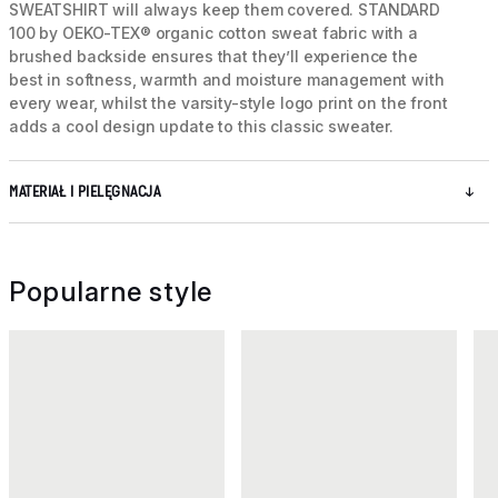
SWEATSHIRT will always keep them covered. STANDARD
100 by OEKO-TEX® organic cotton sweat fabric with a
brushed backside ensures that they’ll experience the
best in softness, warmth and moisture management with
every wear, whilst the varsity-style logo print on the front
adds a cool design update to this classic sweater.
MATERIAŁ I PIELĘGNACJA
Popularne style