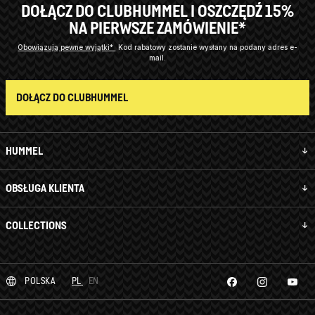
DOŁĄCZ DO CLUBHUMMEL I OSZCZĘDŹ 15%
NA PIERWSZE ZAMÓWIENIE*
Obowiązują pewne wyjątki*
Kod rabatowy zostanie wysłany na podany adres e-
mail.
DOŁĄCZ DO CLUBHUMMEL
HUMMEL
OBSŁUGA KLIENTA
COLLECTIONS
POLSKA
PL
EN