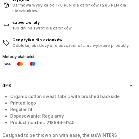
Darmowa wysyłka od 170 PLN dla członków i 285 PLN dla
nieczłonków.
Łatwe zwroty
100 dni na zwrot dla członków.
Ceny tylko dla członków
Odblokuj ekskluzywne oszczędności na wybrane produkty.
Metody płatności
OPIS
Organic cotton sweat fabric with brushed backside
Printed logo
Regular fit
Dopasowanie: Regularny
Product number: 218886-6140
Designed to be thrown on with ease, the stsWINTERS