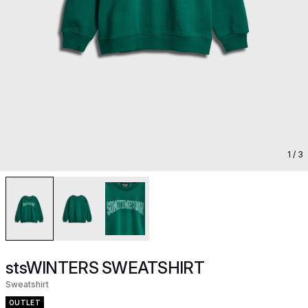
1
/ 3
stsWINTERS SWEATSHIRT
Sweatshirt
OUTLET