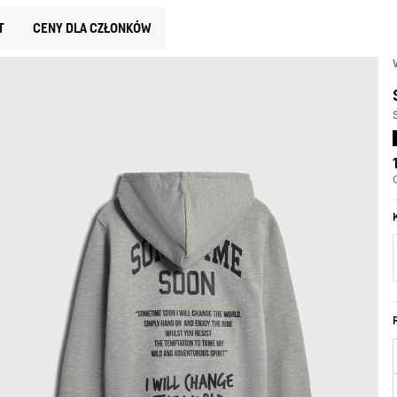
T
CENY DLA CZŁONKÓW