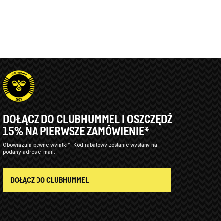
DOŁĄCZ DO CLUBHUMMEL I OSZCZĘDŹ
15% NA PIERWSZE ZAMÓWIENIE*
Obowiązują pewne wyjątki*
Kod rabatowy zostanie wysłany na
podany adres e-mail.
DOŁĄCZ DO CLUBHUMMEL