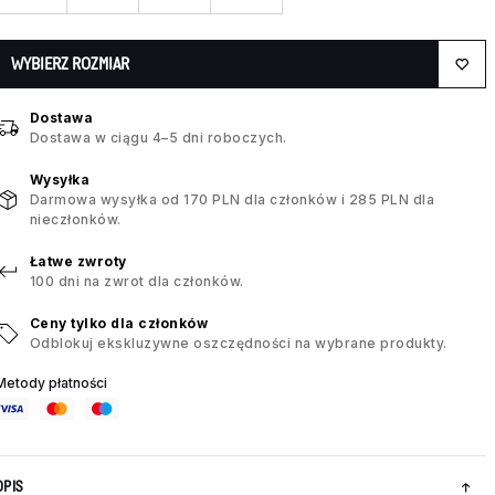
WYBIERZ ROZMIAR
Dostawa
Dostawa w ciągu 4–5 dni roboczych.
Wysyłka
Darmowa wysyłka od 170 PLN dla członków i 285 PLN dla
nieczłonków.
Łatwe zwroty
100 dni na zwrot dla członków.
Ceny tylko dla członków
Odblokuj ekskluzywne oszczędności na wybrane produkty.
Metody płatności
OPIS