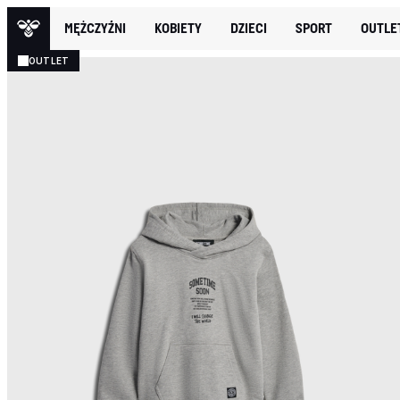
MĘŻCZYŹNI
KOBIETY
DZIECI
SPORT
OUTLE
OUTLET