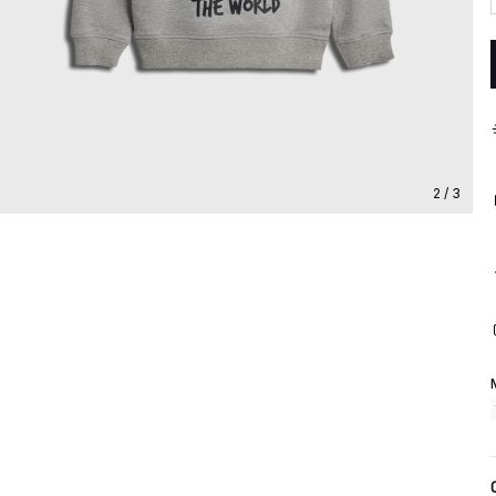
2 / 3