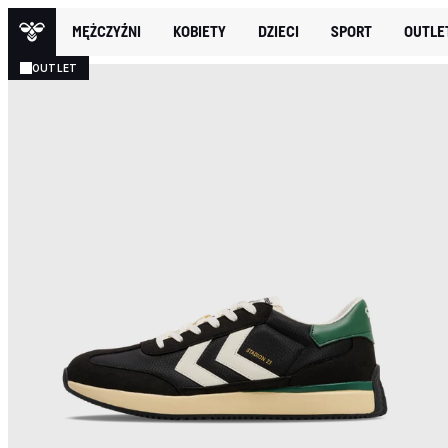
MĘŻCZYŹNI
KOBIETY
DZIECI
SPORT
OUTLE
OUTLET