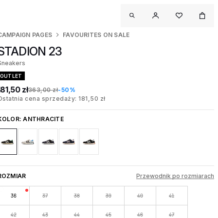
CAMPAIGN PAGES
FAVOURITES ON SALE
STADION 23
Sneakers
OUTLET
181,50 zł
363,00 zł
-50%
Ostatnia cena sprzedaży: 181,50 zł
KOLOR:
ANTHRACITE
ROZMIAR
Przewodnik po rozmiarach
36
37
38
39
40
41
42
43
44
45
46
47