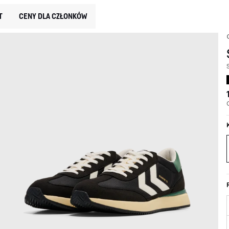
T
CENY DLA CZŁONKÓW