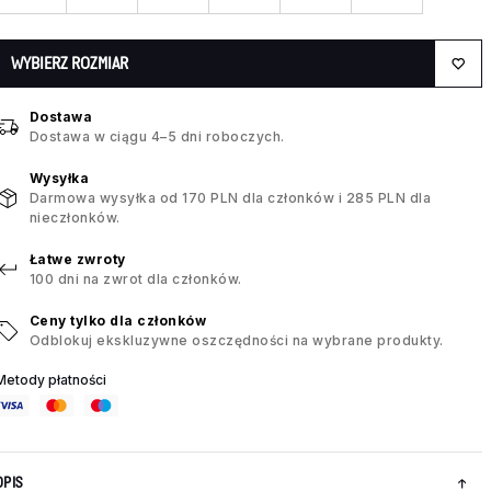
WYBIERZ ROZMIAR
Dostawa
Dostawa w ciągu 4–5 dni roboczych.
Wysyłka
Darmowa wysyłka od 170 PLN dla członków i 285 PLN dla
nieczłonków.
Łatwe zwroty
100 dni na zwrot dla członków.
Ceny tylko dla członków
Odblokuj ekskluzywne oszczędności na wybrane produkty.
Metody płatności
OPIS