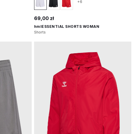
+6
69,00 zł
hmlESSENTIAL SHORTS WOMAN
Shorts