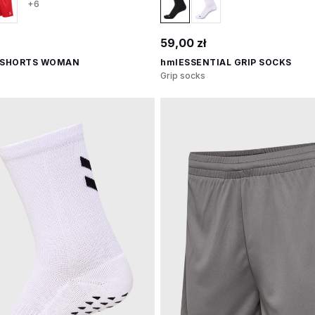
+6
59,00 zł
 SHORTS WOMAN
hmlESSENTIAL GRIP SOCKS
Grip socks