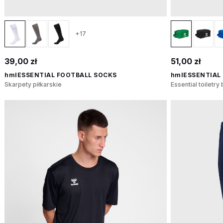
+17
39,00 zł
51,00 zł
hmlESSENTIAL FOOTBALL SOCKS
hmlESSENTIAL
Skarpety piłkarskie
Essential toiletry