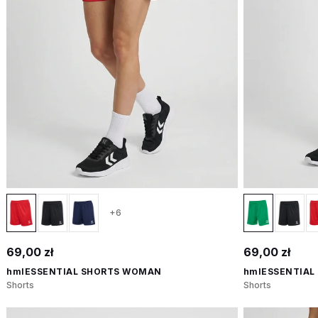
+6
69,00 zł
69,00 zł
hmlESSENTIAL SHORTS WOMAN
hmlESSENTIAL
Shorts
Shorts