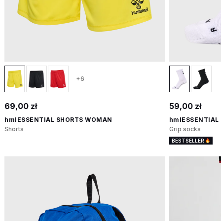
+6
69,00 zł
59,00 zł
hmlESSENTIAL SHORTS WOMAN
hmlESSENTIAL 
Shorts
Grip socks
BESTSELLER