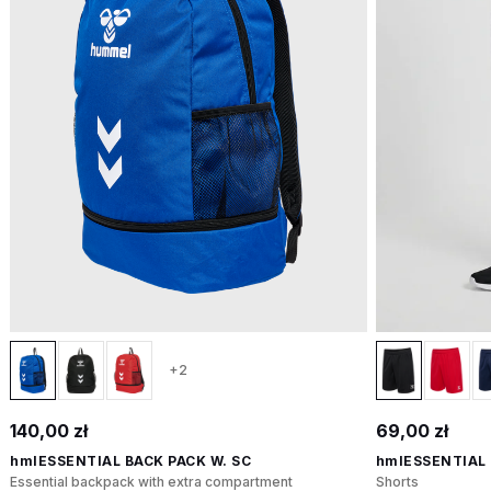
+2
140,00 zł
69,00 zł
hmlESSENTIAL BACK PACK W. SC
hmlESSENTIAL
Essential backpack with extra compartment
Shorts