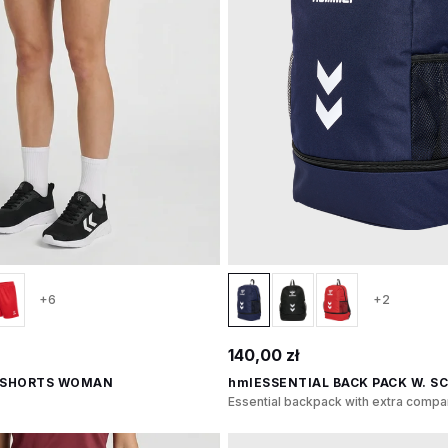
+6
+2
140,00 zł
 SHORTS WOMAN
hmlESSENTIAL BACK PACK W. SC
Essential backpack with extra comp