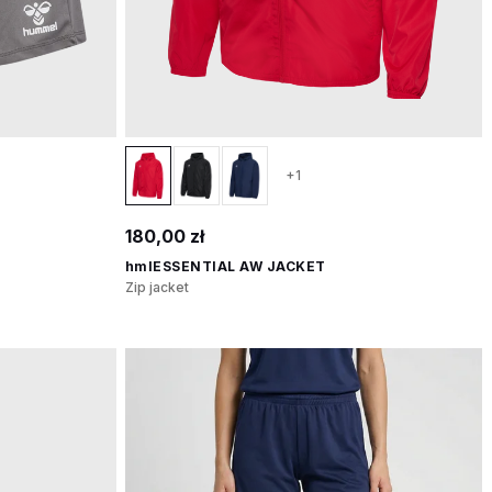
+1
180,00 zł
hmlESSENTIAL AW JACKET
Zip jacket