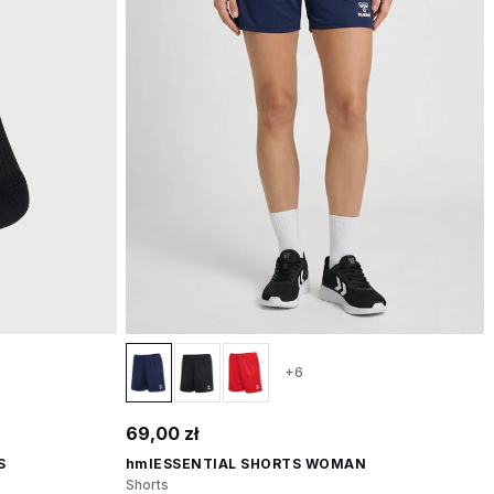
+6
69,00 zł
S
hmlESSENTIAL SHORTS WOMAN
Shorts