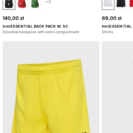
+2
140,00 zł
69,00 zł
hmlESSENTIAL BACK PACK W. SC
hmlESSENTIAL
Essential backpack with extra compartment
Shorts