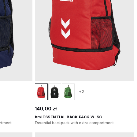
+2
140,00 zł
hmlESSENTIAL BACK PACK W. SC
artment
Essential backpack with extra compartment