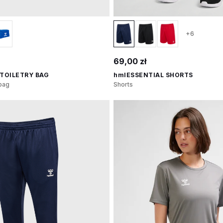
+6
69,00 zł
 TOILETRY BAG
hmlESSENTIAL SHORTS
 bag
Shorts