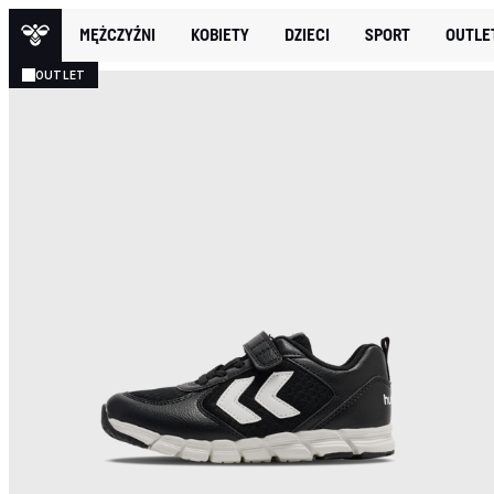
MĘŻCZYŹNI
KOBIETY
DZIECI
SPORT
OUTLE
OUTLET