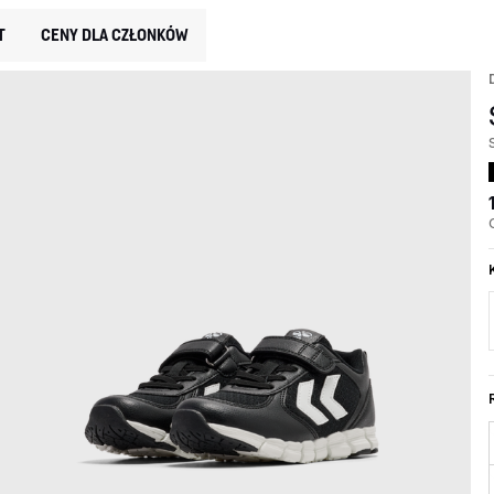
T
CENY DLA CZŁONKÓW