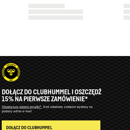
DOŁĄCZ DO CLUBHUMMEL I OSZCZĘDŹ
15% NA PIERWSZE ZAMÓWIENIE*
Obowiązują pewne wyjątki*
Kod rabatowy zostanie wysłany na
podany adres e-mail.
DOŁĄCZ DO CLUBHUMMEL