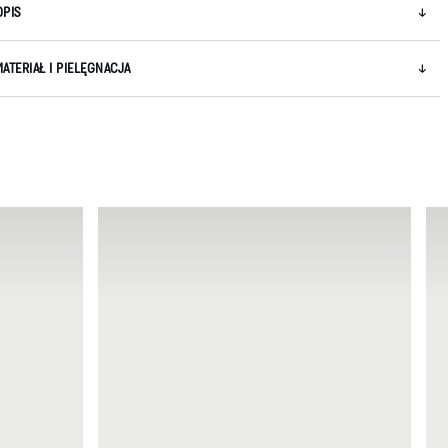
OPIS
MATERIAŁ I PIELĘGNACJA