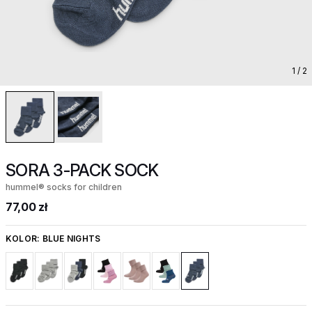
1
/ 2
SORA 3-PACK SOCK
hummel® socks for children
77,00 zł
KOLOR:
BLUE NIGHTS