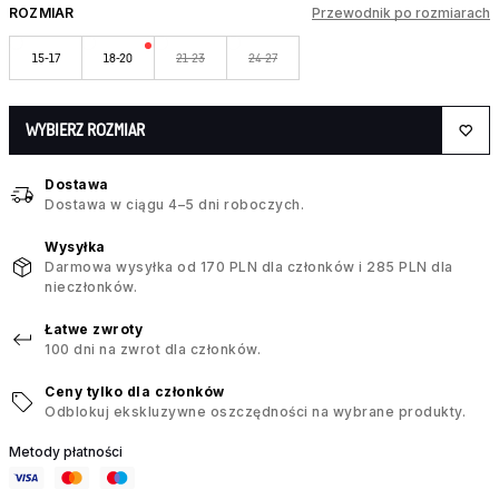
ROZMIAR
Przewodnik po rozmiarach
15-17
18-20
21-23
24-27
WYBIERZ ROZMIAR
Dostawa
Dostawa w ciągu 4–5 dni roboczych.
Wysyłka
Darmowa wysyłka od 170 PLN dla członków i 285 PLN dla
nieczłonków.
Łatwe zwroty
100 dni na zwrot dla członków.
Ceny tylko dla członków
Odblokuj ekskluzywne oszczędności na wybrane produkty.
Metody płatności