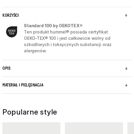
KORZYŚCI
Standard 100 by OEKOTEX®
Ten produkt hummel® posiada certyfikat
OEKO-TEX® 100 i jest całkowicie wolny od
szkodliwych i toksycznych substancji oraz
alergenów.
OPIS
MATERIAŁ I PIELĘGNACJA
Popularne style