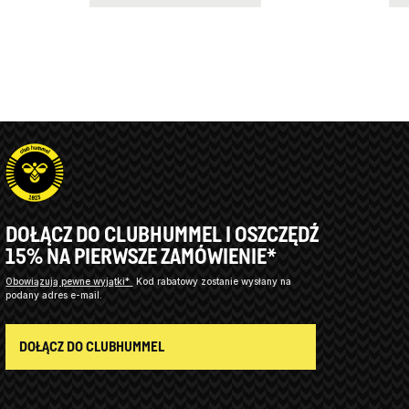
DOŁĄCZ DO CLUBHUMMEL I OSZCZĘDŹ
15% NA PIERWSZE ZAMÓWIENIE*
Obowiązują pewne wyjątki*
Kod rabatowy zostanie wysłany na
podany adres e-mail.
DOŁĄCZ DO CLUBHUMMEL