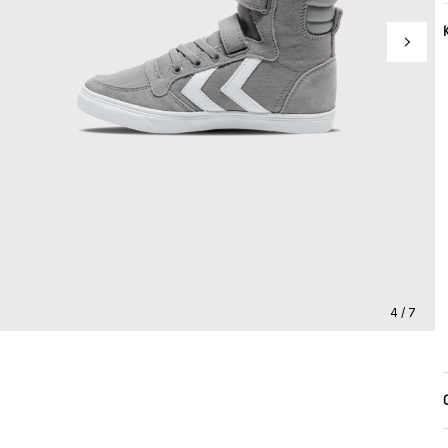
4 / 7