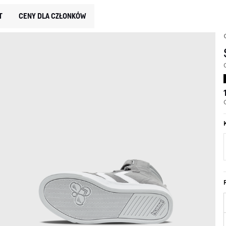
T
CENY DLA CZŁONKÓW