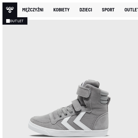
MĘŻCZYŹNI
KOBIETY
DZIECI
SPORT
OUTLE
OUTLET