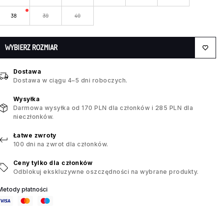
38
39
40
WYBIERZ ROZMIAR
Dostawa
Dostawa w ciągu 4–5 dni roboczych.
Wysyłka
Darmowa wysyłka od 170 PLN dla członków i 285 PLN dla
nieczłonków.
Łatwe zwroty
100 dni na zwrot dla członków.
Ceny tylko dla członków
Odblokuj ekskluzywne oszczędności na wybrane produkty.
Metody płatności