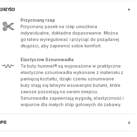
KORZYŚCI
Przycinany rzep
Przycinany pasek na rzep umożliwia
indywidualne, dokładne dopasowanie. Można
go łatwo wyregulować i przyciąć do pożądanej
długości, aby zapewnić sobie komfort.
Elastyczne Sznurowadła
Te buty hummel® są wyposażone w praktyczne
elastyczne sznurowadła wykonane z materiału z
pamięcią kształtu, dzięki czemu sznurowane
buty stają się łatwymi wsuwanymi butami, które
zawsze pozostają na swoim miejscu.
5 / 7
Sznurowadła zapewniają wygodę, elastyczność i
wsparcie dla małych stóp gotowych do zabawy.
OPIS