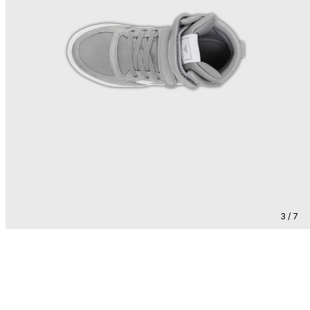
3 / 7