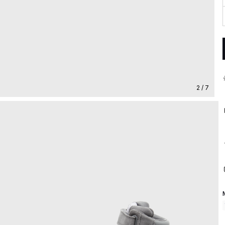
2 / 7