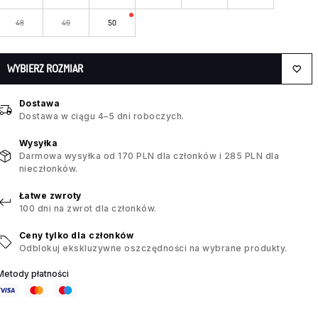
48
49
50
WYBIERZ ROZMIAR
Dostawa
Dostawa w ciągu 4–5 dni roboczych.
Wysyłka
Darmowa wysyłka od 170 PLN dla członków i 285 PLN dla
nieczłonków.
Łatwe zwroty
100 dni na zwrot dla członków.
Ceny tylko dla członków
Odblokuj ekskluzywne oszczędności na wybrane produkty.
Metody płatności