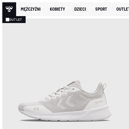
MĘŻCZYŹNI
KOBIETY
DZIECI
SPORT
OUTLE
OUTLET