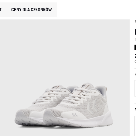
T
CENY DLA CZŁONKÓW