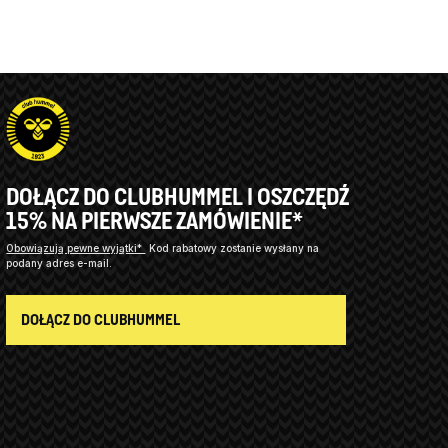
DOŁĄCZ DO CLUBHUMMEL I OSZCZĘDŹ
15% NA PIERWSZE ZAMÓWIENIE*
Obowiązują pewne wyjątki*
Kod rabatowy zostanie wysłany na
podany adres e-mail.
DOŁĄCZ DO CLUBHUMMEL