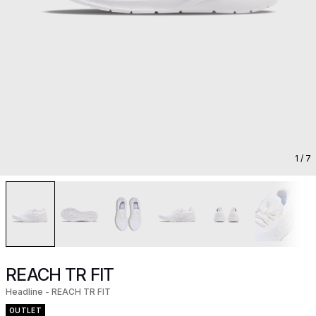
1
/ 7
REACH TR FIT
Headline - REACH TR FIT
OUTLET