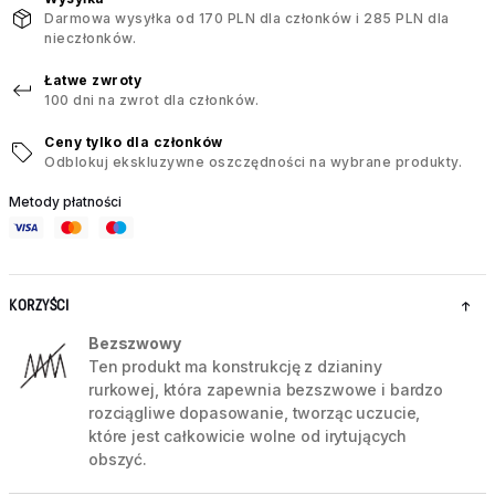
Darmowa wysyłka od 170 PLN dla członków i 285 PLN dla
nieczłonków.
Łatwe zwroty
100 dni na zwrot dla członków.
Ceny tylko dla członków
Odblokuj ekskluzywne oszczędności na wybrane produkty.
Metody płatności
KORZYŚCI
Bezszwowy
Ten produkt ma konstrukcję z dzianiny
rurkowej, która zapewnia bezszwowe i bardzo
rozciągliwe dopasowanie, tworząc uczucie,
które jest całkowicie wolne od irytujących
obszyć.