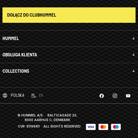
DOŁĄCZ DO CLUBHUMMEL
HUMMEL
OBSŁUGA KLIENTA
COLLECTIONS
POLSKA
PL
EN
© HUMMEL A/S · BALTICAGADE 20,
8000 AARHUS C, DENMARK
CVR: 81198411
· ALL RIGHTS RESERVED