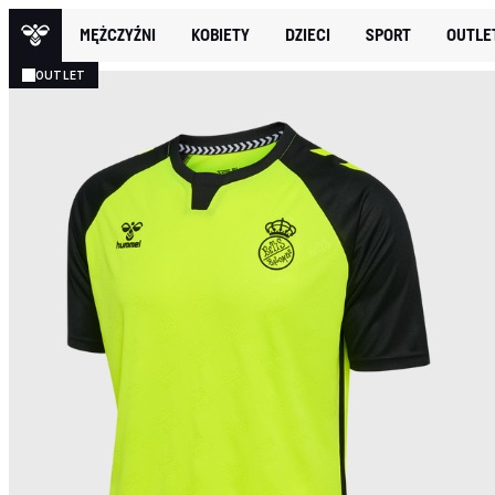
MĘŻCZYŹNI
KOBIETY
DZIECI
SPORT
OUTLE
OUTLET