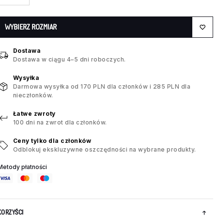
WYBIERZ ROZMIAR
Dostawa
Dostawa w ciągu 4–5 dni roboczych.
Wysyłka
Darmowa wysyłka od 170 PLN dla członków i 285 PLN dla
nieczłonków.
Łatwe zwroty
100 dni na zwrot dla członków.
Ceny tylko dla członków
Odblokuj ekskluzywne oszczędności na wybrane produkty.
Metody płatności
KORZYŚCI