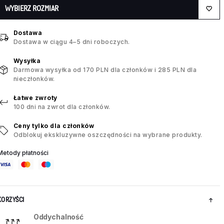
WYBIERZ ROZMIAR
Dostawa
Dostawa w ciągu 4–5 dni roboczych.
Wysyłka
Darmowa wysyłka od 170 PLN dla członków i 285 PLN dla
nieczłonków.
Łatwe zwroty
100 dni na zwrot dla członków.
Ceny tylko dla członków
Odblokuj ekskluzywne oszczędności na wybrane produkty.
Metody płatności
KORZYŚCI
Oddychalność