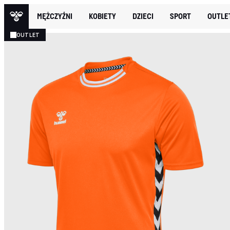
MĘŻCZYŹNI
KOBIETY
DZIECI
SPORT
OUTLE
OUTLET