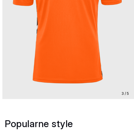
3 / 5
Popularne style