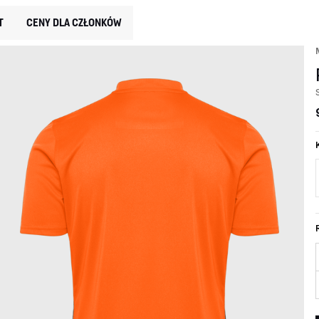
T
CENY DLA CZŁONKÓW