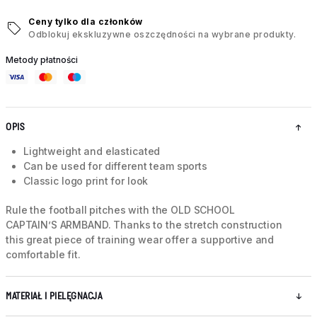
Ceny tylko dla członków
Odblokuj ekskluzywne oszczędności na wybrane produkty.
Metody płatności
OPIS
Lightweight and elasticated
Can be used for different team sports
Classic logo print for look
Rule the football pitches with the OLD SCHOOL
CAPTAIN’S ARMBAND. Thanks to the stretch construction
this great piece of training wear offer a supportive and
comfortable fit.
MATERIAŁ I PIELĘGNACJA