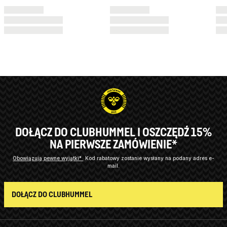
DOŁĄCZ DO CLUBHUMMEL I OSZCZĘDŹ 15%
NA PIERWSZE ZAMÓWIENIE*
Obowiązują pewne wyjątki*
Kod rabatowy zostanie wysłany na podany adres e-
mail.
DOŁĄCZ DO CLUBHUMMEL