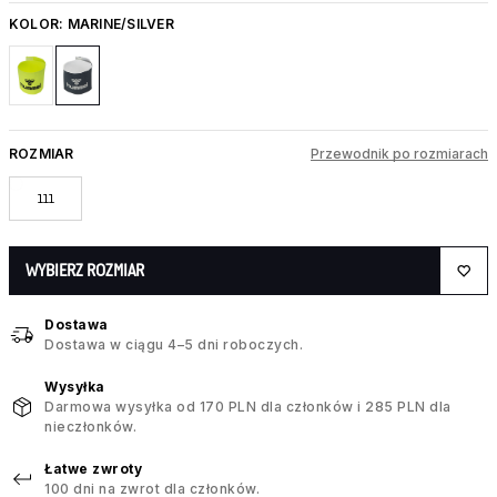
KOLOR:
MARINE/SILVER
ROZMIAR
Przewodnik po rozmiarach
111
WYBIERZ ROZMIAR
Dostawa
Dostawa w ciągu 4–5 dni roboczych.
Wysyłka
Darmowa wysyłka od 170 PLN dla członków i 285 PLN dla
nieczłonków.
Łatwe zwroty
100 dni na zwrot dla członków.