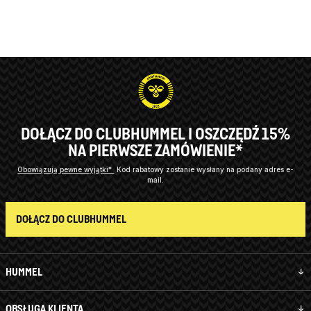
DOŁĄCZ DO CLUBHUMMEL I OSZCZĘDŹ 15%
NA PIERWSZE ZAMÓWIENIE*
Obowiązują pewne wyjątki*
Kod rabatowy zostanie wysłany na podany adres e-
mail.
DOŁĄCZ DO CLUBHUMMEL
HUMMEL
OBSŁUGA KLIENTA