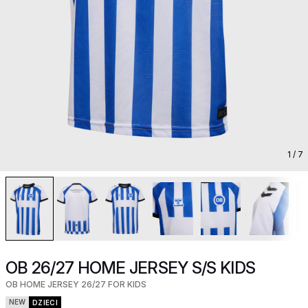
1
/ 7
OB 26/27 HOME JERSEY S/S KIDS
OB HOME JERSEY 26/27 FOR KIDS
NEW
DZIECI