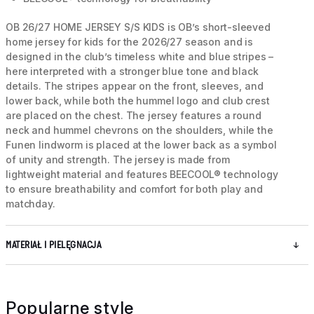
OB 26/27 HOME JERSEY S/S KIDS is OB’s short-sleeved
home jersey for kids for the 2026/27 season and is
designed in the club’s timeless white and blue stripes –
here interpreted with a stronger blue tone and black
details. The stripes appear on the front, sleeves, and
lower back, while both the hummel logo and club crest
are placed on the chest. The jersey features a round
neck and hummel chevrons on the shoulders, while the
Funen lindworm is placed at the lower back as a symbol
of unity and strength. The jersey is made from
lightweight material and features BEECOOL® technology
to ensure breathability and comfort for both play and
matchday.
MATERIAŁ I PIELĘGNACJA
Popularne style