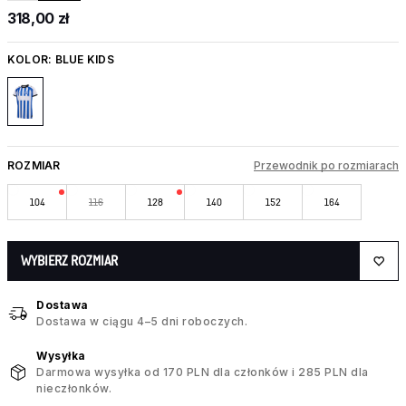
318,00 zł
KOLOR:
BLUE KIDS
ROZMIAR
Przewodnik po rozmiarach
104
116
128
140
152
164
WYBIERZ ROZMIAR
Dostawa
Dostawa w ciągu 4–5 dni roboczych.
Wysyłka
Darmowa wysyłka od 170 PLN dla członków i 285 PLN dla
nieczłonków.