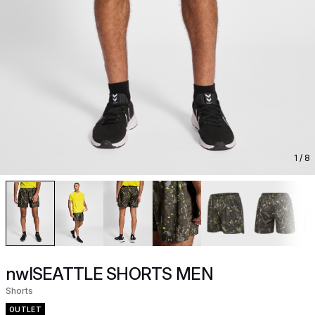
1
/ 8
nwlSEATTLE SHORTS MEN
Shorts
OUTLET