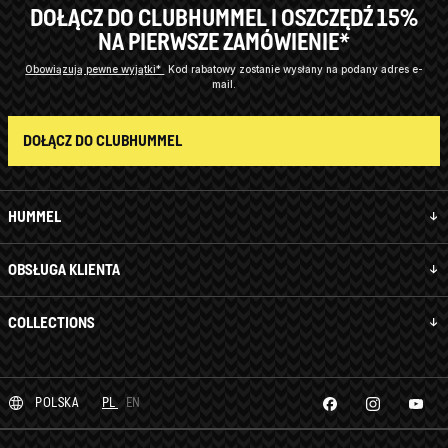
DOŁĄCZ DO CLUBHUMMEL I OSZCZĘDŹ 15%
NA PIERWSZE ZAMÓWIENIE*
Obowiązują pewne wyjątki*
Kod rabatowy zostanie wysłany na podany adres e-
mail.
DOŁĄCZ DO CLUBHUMMEL
HUMMEL
OBSŁUGA KLIENTA
COLLECTIONS
POLSKA
PL
EN