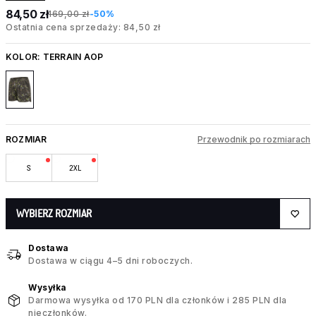
84,50 zł
169,00 zł
-50%
Ostatnia cena sprzedaży: 84,50 zł
KOLOR:
TERRAIN AOP
ROZMIAR
Przewodnik po rozmiarach
S
2XL
WYBIERZ ROZMIAR
Dostawa
Dostawa w ciągu 4–5 dni roboczych.
Wysyłka
Darmowa wysyłka od 170 PLN dla członków i 285 PLN dla
nieczłonków.