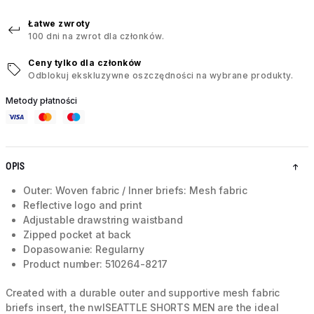
Łatwe zwroty
100 dni na zwrot dla członków.
Ceny tylko dla członków
Odblokuj ekskluzywne oszczędności na wybrane produkty.
Metody płatności
OPIS
Outer: Woven fabric / Inner briefs: Mesh fabric
Reflective logo and print
Adjustable drawstring waistband
Zipped pocket at back
Dopasowanie: Regularny
Product number: 510264-8217
Created with a durable outer and supportive mesh fabric
briefs insert, the nwlSEATTLE SHORTS MEN are the ideal