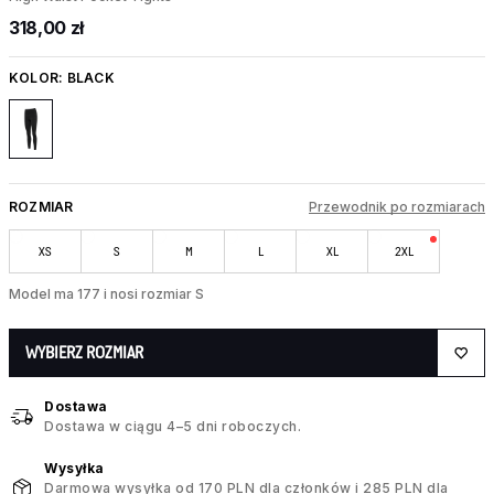
318,00 zł
KOLOR:
BLACK
ROZMIAR
Przewodnik po rozmiarach
XS
S
M
L
XL
2XL
Model ma 177 i nosi rozmiar S
WYBIERZ ROZMIAR
Dostawa
Dostawa w ciągu 4–5 dni roboczych.
Wysyłka
Darmowa wysyłka od 170 PLN dla członków i 285 PLN dla