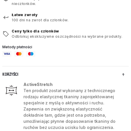
nieczłonków.
Łatwe zwroty
100 dni na zwrot dla członków.
Ceny tylko dla członków
Odblokuj ekskluzywne oszczędności na wybrane produkty.
Metody płatności
KORZYŚCI
ActiveStretch
Ten produkt został wykonany z technicznego
rodzaju elastycznej tkaniny zaprojektowanej
specjalnie z myślą o aktywności i ruchu.
Zapewnia on zwiększoną elastyczność
dokładnie tam, gdzie jest ona potrzebna,
umożliwiając płynne dopasowanie tkaniny do
ruchów bez uczucia ucisku lub ograniczenia.