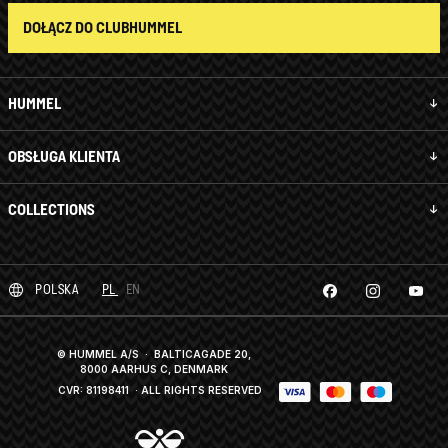
DOŁĄCZ DO CLUBHUMMEL
HUMMEL
OBSŁUGA KLIENTA
COLLECTIONS
POLSKA
PL
EN
© HUMMEL A/S · BALTICAGADE 20,
8000 AARHUS C, DENMARK
CVR: 81198411
· ALL RIGHTS RESERVED