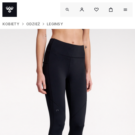
KOBIETY
ODZIEŻ
LEGINSY