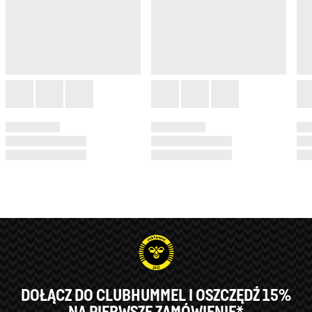
DOŁĄCZ DO CLUBHUMMEL I OSZCZĘDŹ 15%
NA PIERWSZE ZAMÓWIENIE*