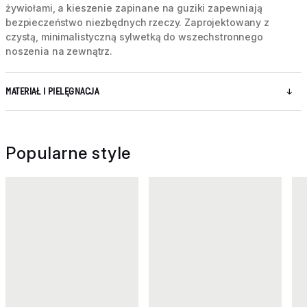
żywiołami, a kieszenie zapinane na guziki zapewniają
bezpieczeństwo niezbędnych rzeczy. Zaprojektowany z
czystą, minimalistyczną sylwetką do wszechstronnego
noszenia na zewnątrz.
MATERIAŁ I PIELĘGNACJA
Popularne style