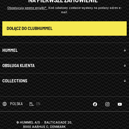
Obowiązują pewne wyjątki*
Kod rabatowy zostanie wysłany na podany adres e-
mail.
DOŁĄCZ DO CLUBHUMMEL
HUMMEL
OBSŁUGA KLIENTA
COLLECTIONS
POLSKA
PL
EN
© HUMMEL A/S · BALTICAGADE 20,
8000 AARHUS C, DENMARK