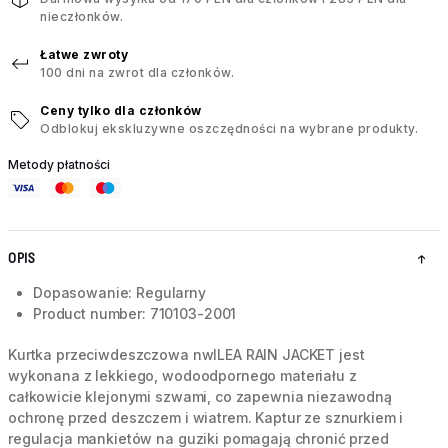
nieczłonków.
Łatwe zwroty
100 dni na zwrot dla członków.
Ceny tylko dla członków
Odblokuj ekskluzywne oszczędności na wybrane produkty.
Metody płatności
OPIS
Dopasowanie: Regularny
Product number: 710103-2001
Kurtka przeciwdeszczowa nwlLEA RAIN JACKET jest
wykonana z lekkiego, wodoodpornego materiału z
całkowicie klejonymi szwami, co zapewnia niezawodną
ochronę przed deszczem i wiatrem. Kaptur ze sznurkiem i
regulacja mankietów na guziki pomagają chronić przed