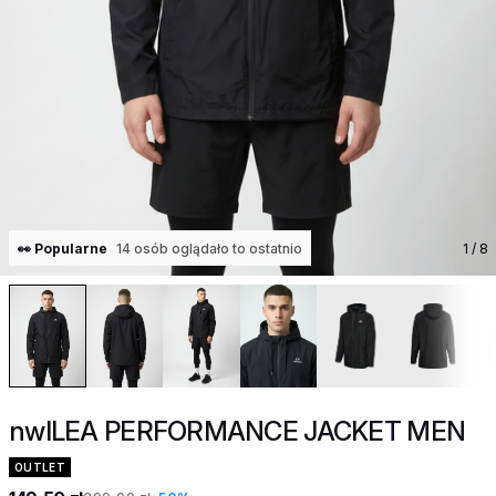
👀 Popularne
14 osób oglądało to ostatnio
1
/ 8
nwlLEA PERFORMANCE JACKET MEN
OUTLET