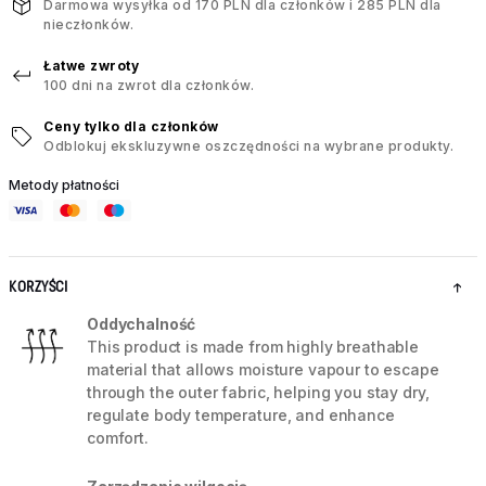
Darmowa wysyłka od 170 PLN dla członków i 285 PLN dla
nieczłonków.
Łatwe zwroty
100 dni na zwrot dla członków.
Ceny tylko dla członków
Odblokuj ekskluzywne oszczędności na wybrane produkty.
Metody płatności
KORZYŚCI
Oddychalność
This product is made from highly breathable
material that allows moisture vapour to escape
through the outer fabric, helping you stay dry,
regulate body temperature, and enhance
comfort.