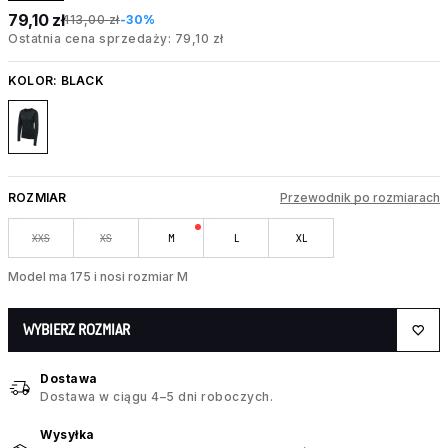
79,10 zł
113,00 zł
-30%
Ostatnia cena sprzedaży: 79,10 zł
KOLOR:
BLACK
ROZMIAR
Przewodnik po rozmiarach
XXS
XS
M
L
XL
Model ma 175 i nosi rozmiar M
WYBIERZ ROZMIAR
Dostawa
Dostawa w ciągu 4–5 dni roboczych.
Wysyłka