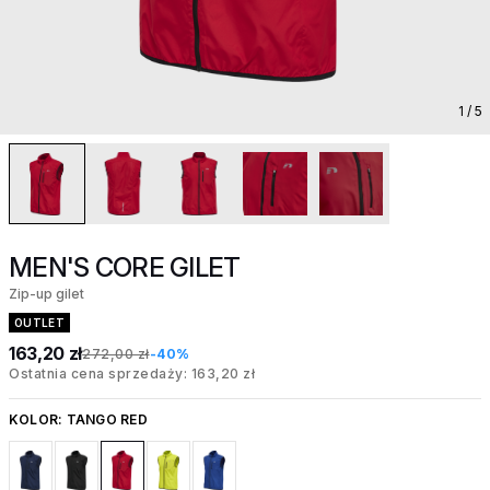
1
/ 5
MEN'S CORE GILET
Zip-up gilet
OUTLET
163,20 zł
272,00 zł
-40%
Ostatnia cena sprzedaży: 163,20 zł
KOLOR:
TANGO RED