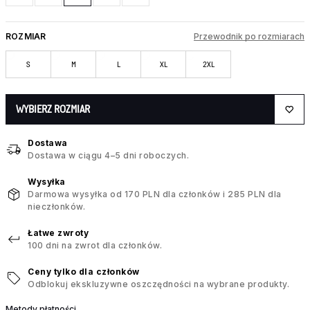
ROZMIAR
Przewodnik po rozmiarach
S
M
L
XL
2XL
WYBIERZ ROZMIAR
Dostawa
Dostawa w ciągu 4–5 dni roboczych.
Wysyłka
Darmowa wysyłka od 170 PLN dla członków i 285 PLN dla
nieczłonków.
Łatwe zwroty
100 dni na zwrot dla członków.
Ceny tylko dla członków
Odblokuj ekskluzywne oszczędności na wybrane produkty.
Metody płatności