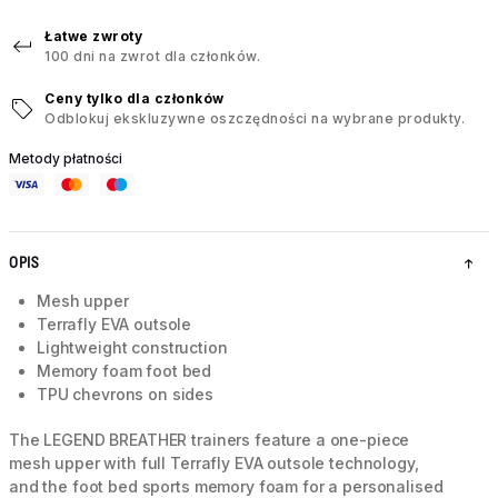
Łatwe zwroty
100 dni na zwrot dla członków.
Ceny tylko dla członków
Odblokuj ekskluzywne oszczędności na wybrane produkty.
Metody płatności
OPIS
Mesh upper
Terrafly EVA outsole
Lightweight construction
Memory foam foot bed
TPU chevrons on sides
The LEGEND BREATHER trainers feature a one-piece
mesh upper with full Terrafly EVA outsole technology,
and the foot bed sports memory foam for a personalised