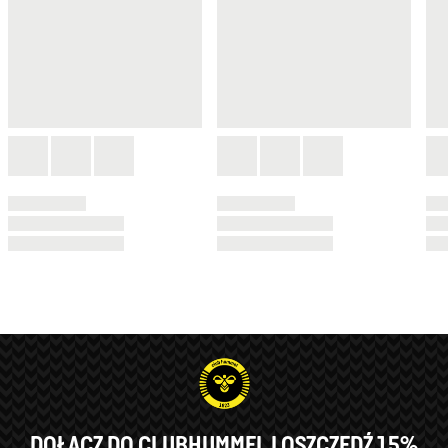
DOŁĄCZ DO CLUBHUMMEL I OSZCZĘDŹ 15%