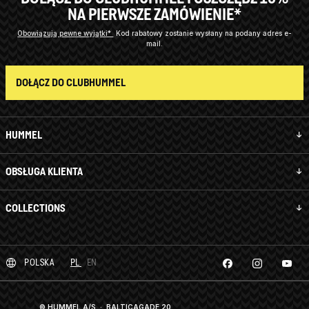
NA PIERWSZE ZAMÓWIENIE*
Obowiązują pewne wyjątki*
Kod rabatowy zostanie wysłany na podany adres e-
mail.
DOŁĄCZ DO CLUBHUMMEL
HUMMEL
OBSŁUGA KLIENTA
COLLECTIONS
POLSKA
PL
EN
© HUMMEL A/S · BALTICAGADE 20,