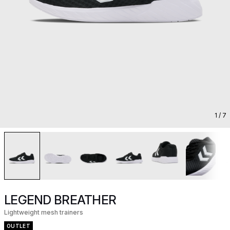
1
/ 7
LEGEND BREATHER
Lightweight mesh trainers
OUTLET