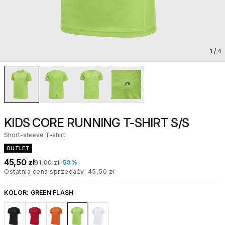
1
/ 4
KIDS CORE RUNNING T-SHIRT S/S
Short-sleeve T-shirt
OUTLET
45,50 zł
91,00 zł
-50%
Ostatnia cena sprzedaży: 45,50 zł
KOLOR:
GREEN FLASH