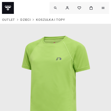
OUTLET
DZIECI
KOSZULKA I TOPY