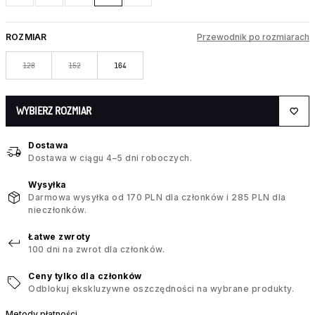
ROZMIAR
Przewodnik po rozmiarach
128
152
164
WYBIERZ ROZMIAR
Dostawa
Dostawa w ciągu 4–5 dni roboczych.
Wysyłka
Darmowa wysyłka od 170 PLN dla członków i 285 PLN dla
nieczłonków.
Łatwe zwroty
100 dni na zwrot dla członków.
Ceny tylko dla członków
Odblokuj ekskluzywne oszczędności na wybrane produkty.
Metody płatności