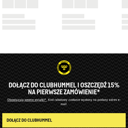
DOŁĄCZ DO CLUBHUMMEL I OSZCZĘDŹ 15%
NA PIERWSZE ZAMÓWIENIE*
Obowiązują pewne wyjątki*
Kod rabatowy zostanie wysłany na podany adres e-
mail.
DOŁĄCZ DO CLUBHUMMEL