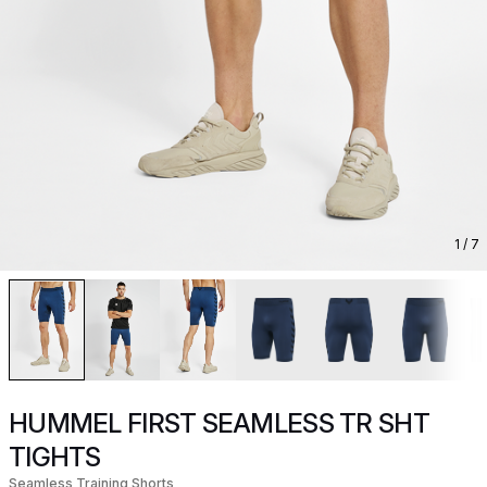
1
/ 7
HUMMEL FIRST SEAMLESS TR SHT
TIGHTS
Seamless Training Shorts