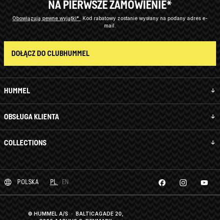
NA PIERWSZE ZAMÓWIENIE*
Obowiązują pewne wyjątki*
Kod rabatowy zostanie wysłany na podany adres e-
mail.
DOŁĄCZ DO CLUBHUMMEL
HUMMEL
OBSŁUGA KLIENTA
COLLECTIONS
POLSKA
PL
EN
© HUMMEL A/S · BALTICAGADE 20,