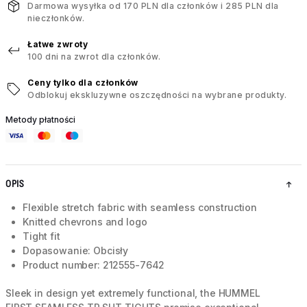
Darmowa wysyłka od 170 PLN dla członków i 285 PLN dla
nieczłonków.
Łatwe zwroty
100 dni na zwrot dla członków.
Ceny tylko dla członków
Odblokuj ekskluzywne oszczędności na wybrane produkty.
Metody płatności
OPIS
Flexible stretch fabric with seamless construction
Knitted chevrons and logo
Tight fit
Dopasowanie: Obcisły
Product number: 212555-7642
Sleek in design yet extremely functional, the HUMMEL