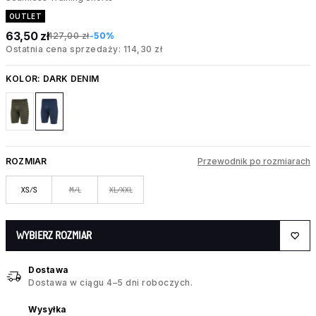
OUTLET
63,50 zł
127,00 zł
-50%
Ostatnia cena sprzedaży: 114,30 zł
KOLOR:
DARK DENIM
ROZMIAR
Przewodnik po rozmiarach
XS/S
M/L
XL/XXL
WYBIERZ ROZMIAR
Dostawa
Dostawa w ciągu 4–5 dni roboczych.
Wysyłka