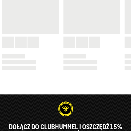
DOŁĄCZ DO CLUBHUMMEL I OSZCZĘDŹ 15%