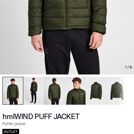
1
/ 8
hmlWIND PUFF JACKET
Puffer jacket
OUTLET