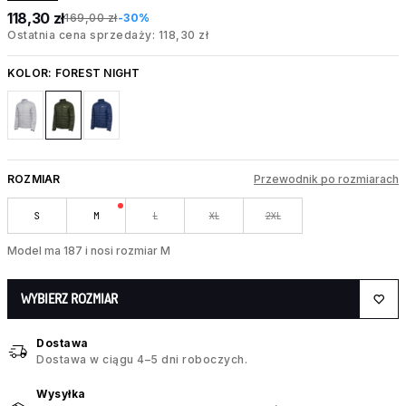
118,30 zł
169,00 zł
-30%
Ostatnia cena sprzedaży: 118,30 zł
KOLOR:
FOREST NIGHT
ROZMIAR
Przewodnik po rozmiarach
S
M
L
XL
2XL
Model ma 187 i nosi rozmiar M
WYBIERZ ROZMIAR
Dostawa
Dostawa w ciągu 4–5 dni roboczych.
Wysyłka