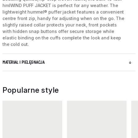
hmlWIND PUFF JACKET is perfect for any weather. The
lightweight hummel® puffer jacket features a convenient
centre front zip, handy for adjusting when on the go. The
slightly raised collar protects your neck, front pockets
with hidden snap buttons offer secure storage while
elastic binding on the cuffs complete the look and keep
the cold out.
MATERIAŁ I PIELĘGNACJA
Popularne style