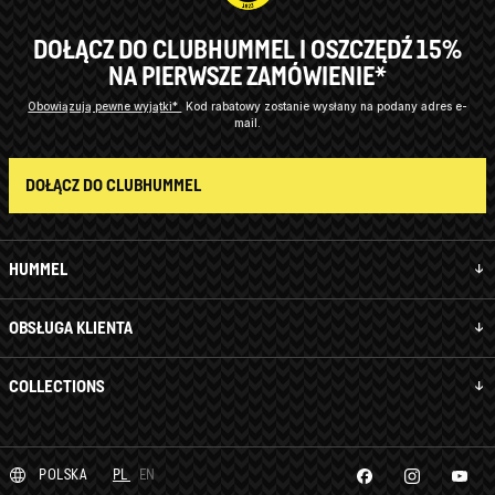
DOŁĄCZ DO CLUBHUMMEL I OSZCZĘDŹ 15%
NA PIERWSZE ZAMÓWIENIE*
Obowiązują pewne wyjątki*
Kod rabatowy zostanie wysłany na podany adres e-
mail.
DOŁĄCZ DO CLUBHUMMEL
HUMMEL
OBSŁUGA KLIENTA
COLLECTIONS
POLSKA
PL
EN