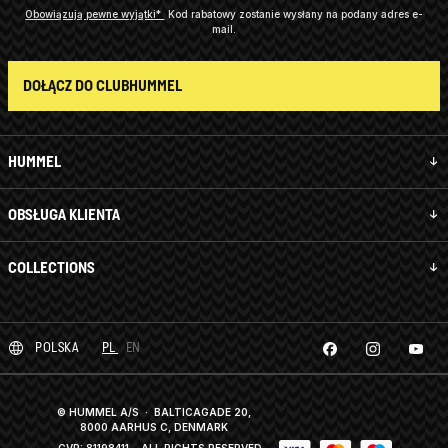
Obowiązują pewne wyjątki*
Kod rabatowy zostanie wysłany na podany adres e-
mail.
DOŁĄCZ DO CLUBHUMMEL
HUMMEL
OBSŁUGA KLIENTA
COLLECTIONS
POLSKA
PL
EN
© HUMMEL A/S · BALTICAGADE 20,
8000 AARHUS C, DENMARK
CVR: 81198411
· ALL RIGHTS RESERVED