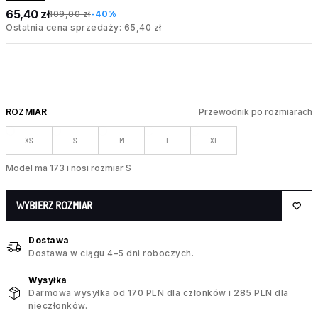
65,40 zł
109,00 zł
-40%
Ostatnia cena sprzedaży: 65,40 zł
ROZMIAR
Przewodnik po rozmiarach
XS
S
M
L
XL
Model ma 173 i nosi rozmiar S
WYBIERZ ROZMIAR
Dostawa
Dostawa w ciągu 4–5 dni roboczych.
Wysyłka
Darmowa wysyłka od 170 PLN dla członków i 285 PLN dla
nieczłonków.