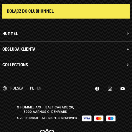
DOŁĄCZ DO CLUBHUMMEL
HUMMEL
OBSŁUGA KLIENTA
COLLECTIONS
POLSKA
PL
EN
© HUMMEL A/S · BALTICAGADE 20,
8000 AARHUS C, DENMARK
CVR: 81198411
· ALL RIGHTS RESERVED