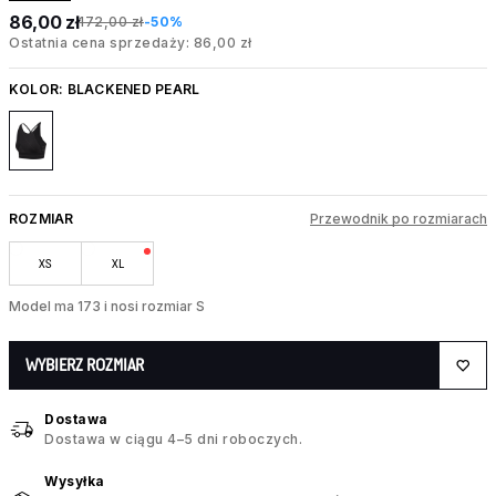
86,00 zł
172,00 zł
-50%
Ostatnia cena sprzedaży: 86,00 zł
KOLOR:
BLACKENED PEARL
ROZMIAR
Przewodnik po rozmiarach
XS
XL
Model ma 173 i nosi rozmiar S
WYBIERZ ROZMIAR
Dostawa
Dostawa w ciągu 4–5 dni roboczych.
Wysyłka