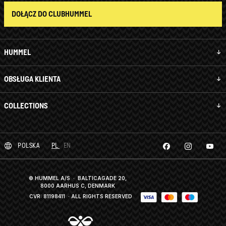
DOŁĄCZ DO CLUBHUMMEL
HUMMEL
OBSŁUGA KLIENTA
COLLECTIONS
POLSKA
PL
EN
© HUMMEL A/S · BALTICAGADE 20,
8000 AARHUS C, DENMARK
CVR: 81198411
· ALL RIGHTS RESERVED