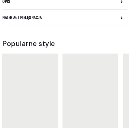
OPIS
MATERIAŁ I PIELĘGNACJA
Popularne style