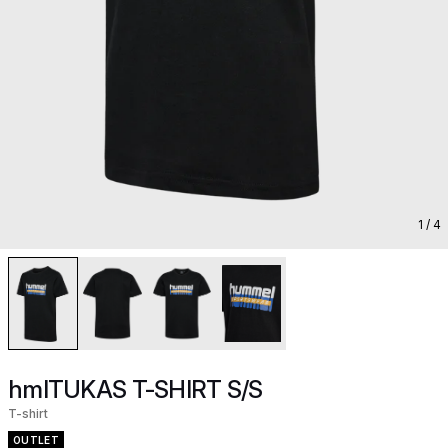
1
/ 4
hmlTUKAS T-SHIRT S/S
T-shirt
OUTLET