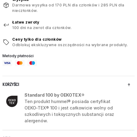
Darmowa wysyłka od 170 PLN dla członków i 285 PLN dla
nieczłonków.
Łatwe zwroty
100 dni na zwrot dla członków.
Ceny tylko dla członków
Odblokuj ekskluzywne oszczędności na wybrane produkty.
Metody płatności
KORZYŚCI
Standard 100 by OEKOTEX®
Ten produkt hummel® posiada certyfikat
OEKO-TEX® 100 i jest całkowicie wolny od
szkodliwych i toksycznych substancji oraz
alergenów.