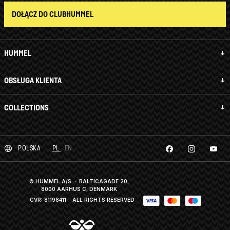
DOŁĄCZ DO CLUBHUMMEL
HUMMEL
OBSŁUGA KLIENTA
COLLECTIONS
POLSKA
PL
EN
© HUMMEL A/S · BALTICAGADE 20,
8000 AARHUS C, DENMARK
CVR: 81198411
· ALL RIGHTS RESERVED