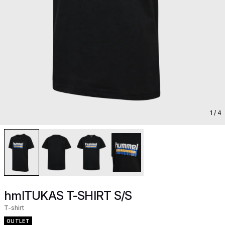
1
/ 4
hmlTUKAS T-SHIRT S/S
T-shirt
OUTLET