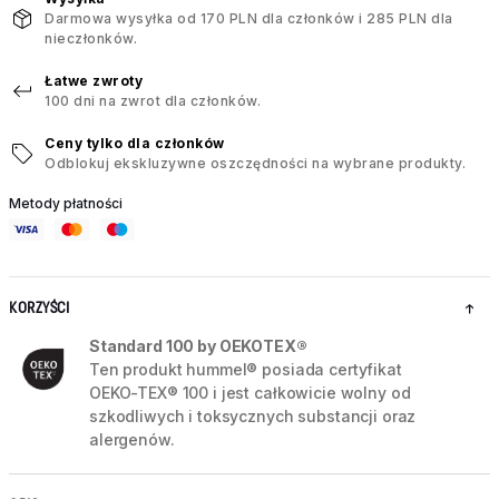
Darmowa wysyłka od 170 PLN dla członków i 285 PLN dla
nieczłonków.
Łatwe zwroty
100 dni na zwrot dla członków.
Ceny tylko dla członków
Odblokuj ekskluzywne oszczędności na wybrane produkty.
Metody płatności
KORZYŚCI
Standard 100 by OEKOTEX®
Ten produkt hummel® posiada certyfikat
OEKO-TEX® 100 i jest całkowicie wolny od
szkodliwych i toksycznych substancji oraz
alergenów.