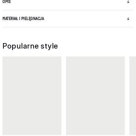
OPIS
MATERIAŁ I PIELĘGNACJA
Popularne style