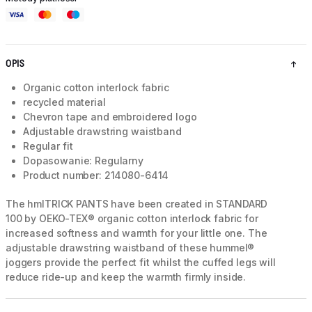
OPIS
Organic cotton interlock fabric
recycled material
Chevron tape and embroidered logo
Adjustable drawstring waistband
Regular fit
Dopasowanie: Regularny
Product number: 214080-6414
The hmlTRICK PANTS have been created in STANDARD
100 by OEKO-TEX® organic cotton interlock fabric for
increased softness and warmth for your little one. The
adjustable drawstring waistband of these hummel®
joggers provide the perfect fit whilst the cuffed legs will
reduce ride-up and keep the warmth firmly inside.