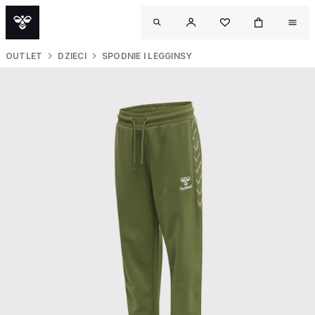
OUTLET
DZIECI
SPODNIE I LEGGINSY