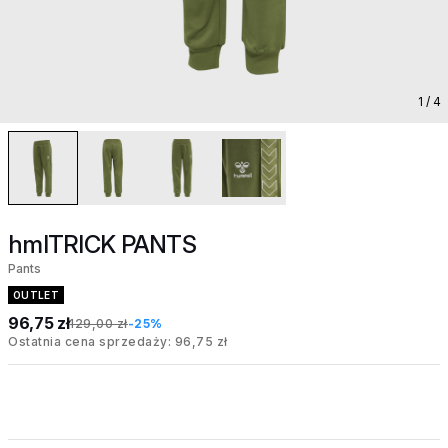
1
/ 4
hmlTRICK PANTS
Pants
OUTLET
96,75 zł
129,00 zł
-25%
Ostatnia cena sprzedaży: 96,75 zł