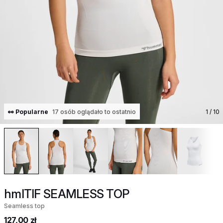
👀 Popularne
17 osób oglądało to ostatnio
1
/ 10
hmlTIF SEAMLESS TOP
Seamless top
127,00 zł