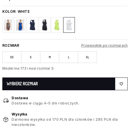
KOLOR:
WHITE
ROZMIAR
Przewodnik po rozmiarach
XS
S
M
L
XL
Model ma 173 i nosi rozmiar S
WYBIERZ ROZMIAR
Dostawa
Dostawa w ciągu 4–5 dni roboczych.
Wysyłka
Darmowa wysyłka od 170 PLN dla członków i 285 PLN dla
nieczłonków.