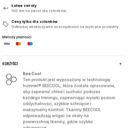
Łatwe zwroty
100 dni na zwrot dla członków.
Ceny tylko dla członków
Odblokuj ekskluzywne oszczędności na wybrane produkty.
Metody płatności
KORZYŚCI
Bee Cool
Ten produkt jest wyposażony w technologię
hummel® BEECOOL, która została opracowana,
aby zapewnić chłód i suchość podczas
każdego treningu, zapewniając wysoki poziom
oddychalności, szybkie schnięcie i
maksymalny komfort. Tkaniny BEECOOL
odprowadzają wilgoć ze skóry na
powierzchnię tkaniny, gdzie szybko
odparowuje.