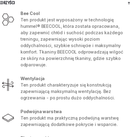
KORZYŚCI
Bee Cool
Ten produkt jest wyposażony w technologię
hummel® BEECOOL, która została opracowana,
aby zapewnić chłód i suchość podczas każdego
treningu, zapewniając wysoki poziom
oddychalności, szybkie schnięcie i maksymalny
komfort. Tkaniny BEECOOL odprowadzają wilgoć
ze skóry na powierzchnię tkaniny, gdzie szybko
odparowuje.
Wentylacja
Ten produkt charakteryzuje się konstrukcją
zapewniającą maksymalną wentylację. Bez
5 / 8
ogrzewania - po prostu dużo oddychalności.
Podwójna warstwa
Ten produkt ma praktyczną podwójną warstwę
zapewniającą dodatkowe pokrycie i wsparcie.