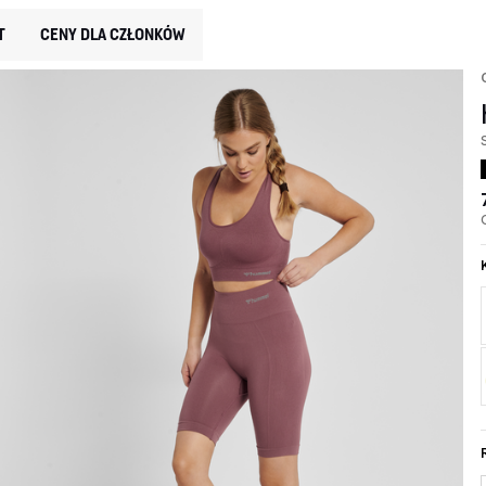
T
CENY DLA CZŁONKÓW