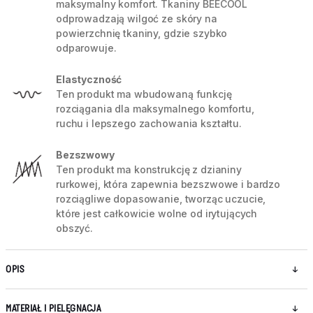
maksymalny komfort. Tkaniny BEECOOL
odprowadzają wilgoć ze skóry na
powierzchnię tkaniny, gdzie szybko
odparowuje.
Elastyczność
Ten produkt ma wbudowaną funkcję
rozciągania dla maksymalnego komfortu,
ruchu i lepszego zachowania kształtu.
Bezszwowy
Ten produkt ma konstrukcję z dzianiny
rurkowej, która zapewnia bezszwowe i bardzo
rozciągliwe dopasowanie, tworząc uczucie,
które jest całkowicie wolne od irytujących
obszyć.
OPIS
MATERIAŁ I PIELĘGNACJA