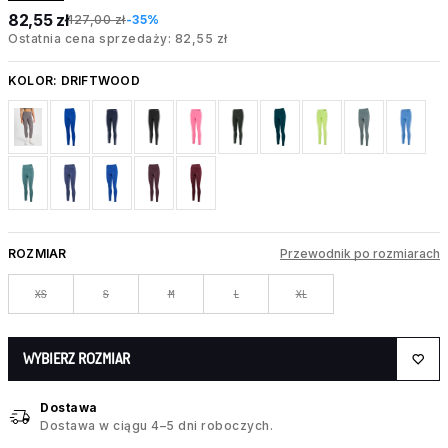
82,55 zł
127,00 zł
-35%
Ostatnia cena sprzedaży: 82,55 zł
KOLOR:
DRIFTWOOD
ROZMIAR
Przewodnik po rozmiarach
XS
S
M
L
XL
WYBIERZ ROZMIAR
Dostawa
Dostawa w ciągu 4–5 dni roboczych.