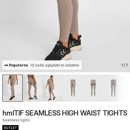
👀 Popularne
12 osób oglądało to ostatnio
1
/ 7
hmlTIF SEAMLESS HIGH WAIST TIGHTS
Seamless tights
OUTLET