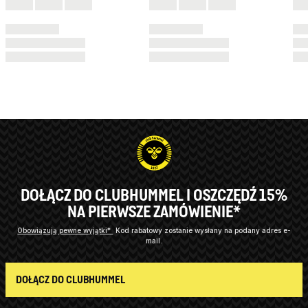
DOŁĄCZ DO CLUBHUMMEL I OSZCZĘDŹ 15%
NA PIERWSZE ZAMÓWIENIE*
Obowiązują pewne wyjątki*
Kod rabatowy zostanie wysłany na podany adres e-
mail.
DOŁĄCZ DO CLUBHUMMEL