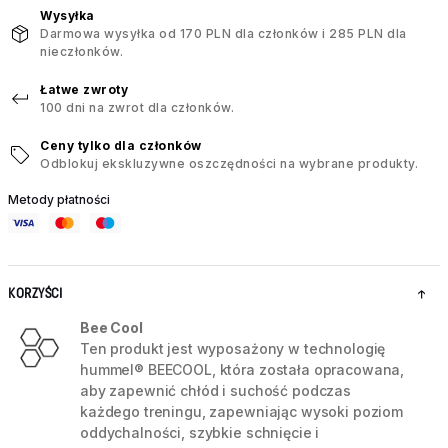
Wysyłka
Darmowa wysyłka od 170 PLN dla członków i 285 PLN dla
nieczłonków.
Łatwe zwroty
100 dni na zwrot dla członków.
Ceny tylko dla członków
Odblokuj ekskluzywne oszczędności na wybrane produkty.
Metody płatności
KORZYŚCI
Bee Cool
Ten produkt jest wyposażony w technologię
hummel® BEECOOL, która została opracowana,
aby zapewnić chłód i suchość podczas
każdego treningu, zapewniając wysoki poziom
oddychalności, szybkie schnięcie i