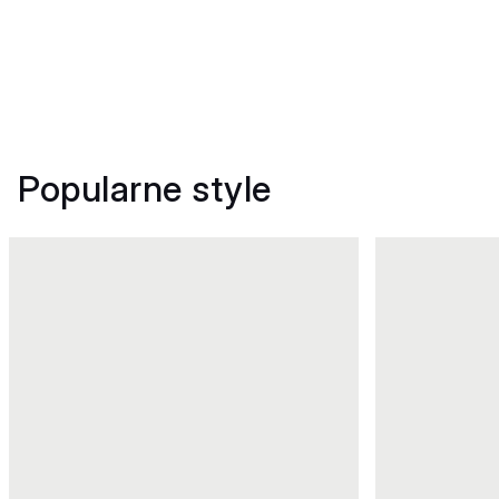
Popularne style