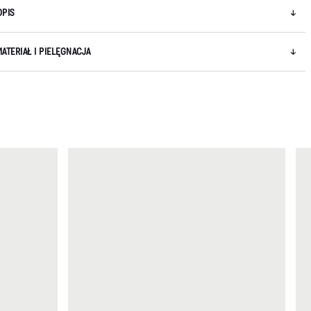
OPIS
MATERIAŁ I PIELĘGNACJA