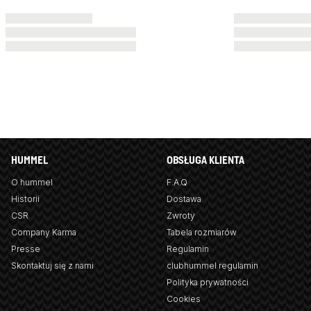
HUMMEL
OBSŁUGA KLIENTA
O hummel
F.A.Q
Historii
Dostawa
CSR
Zwroty
Company Karma
Tabela rozmiarów
Presse
Regulamin
Skontaktuj się z nami
clubhummel regulamin
Polityka prywatności
Cookies