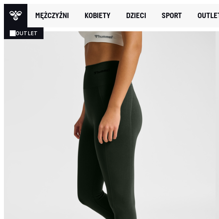
MĘŻCZYŹNI
KOBIETY
DZIECI
SPORT
OUTLE
OUTLET