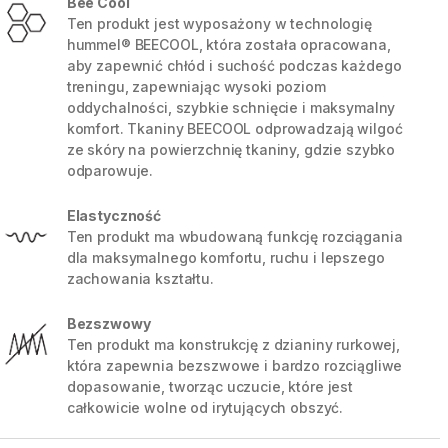
Bee Cool
Ten produkt jest wyposażony w technologię
hummel® BEECOOL, która została opracowana,
aby zapewnić chłód i suchość podczas każdego
treningu, zapewniając wysoki poziom
oddychalności, szybkie schnięcie i maksymalny
komfort. Tkaniny BEECOOL odprowadzają wilgoć
ze skóry na powierzchnię tkaniny, gdzie szybko
odparowuje.
Elastyczność
Ten produkt ma wbudowaną funkcję rozciągania
dla maksymalnego komfortu, ruchu i lepszego
zachowania kształtu.
5 / 9
Bezszwowy
Ten produkt ma konstrukcję z dzianiny rurkowej,
która zapewnia bezszwowe i bardzo rozciągliwe
dopasowanie, tworząc uczucie, które jest
całkowicie wolne od irytujących obszyć.