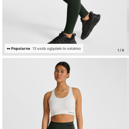
👀 Popularne
13 osób oglądało to ostatnio
1 / 9