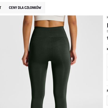
T
CENY DLA CZŁONKÓW