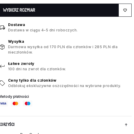
WYBIERZ ROZMIAR
Dostawa
Dostawa w ciągu 4–5 dni roboczych.
Wysyłka
Darmowa wysyłka od 170 PLN dla członków i 285 PLN dla
nieczłonków.
Łatwe zwroty
100 dni na zwrot dla członków.
Ceny tylko dla członków
Odblokuj ekskluzywne oszczędności na wybrane produkty.
Metody płatności
KORZYŚCI