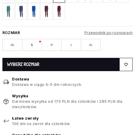
ROZMIAR
Przewodnik po rozmiarach
XS
S
M
L
XL
WYBIERZ ROZMIAR
Dostawa
Dostawa w ciągu 4–5 dni roboczych.
Wysyłka
Darmowa wysyłka od 170 PLN dla członków i 285 PLN dla
nieczłonków.
Łatwe zwroty
100 dni na zwrot dla członków.