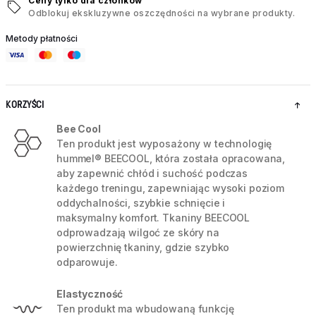
Ceny tylko dla członków
Odblokuj ekskluzywne oszczędności na wybrane produkty.
Metody płatności
KORZYŚCI
Bee Cool
Ten produkt jest wyposażony w technologię
hummel® BEECOOL, która została opracowana,
aby zapewnić chłód i suchość podczas
każdego treningu, zapewniając wysoki poziom
oddychalności, szybkie schnięcie i
maksymalny komfort. Tkaniny BEECOOL
odprowadzają wilgoć ze skóry na
powierzchnię tkaniny, gdzie szybko
odparowuje.
Elastyczność
Ten produkt ma wbudowaną funkcję