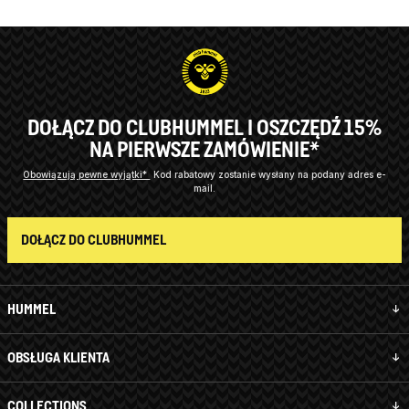
DOŁĄCZ DO CLUBHUMMEL I OSZCZĘDŹ 15%
NA PIERWSZE ZAMÓWIENIE*
Obowiązują pewne wyjątki*
Kod rabatowy zostanie wysłany na podany adres e-
mail.
DOŁĄCZ DO CLUBHUMMEL
HUMMEL
OBSŁUGA KLIENTA
COLLECTIONS