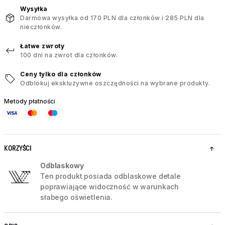
Wysyłka
Darmowa wysyłka od 170 PLN dla członków i 285 PLN dla
nieczłonków.
Łatwe zwroty
100 dni na zwrot dla członków.
Ceny tylko dla członków
Odblokuj ekskluzywne oszczędności na wybrane produkty.
Metody płatności
KORZYŚCI
Odblaskowy
Ten produkt posiada odblaskowe detale
poprawiające widoczność w warunkach
słabego oświetlenia.