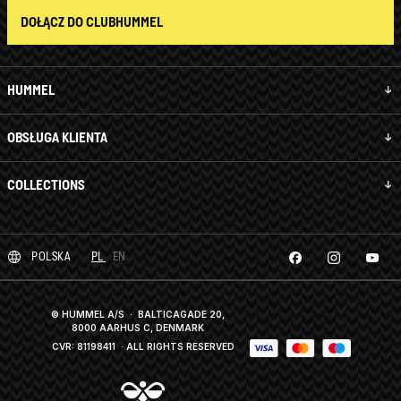
DOŁĄCZ DO CLUBHUMMEL
HUMMEL
OBSŁUGA KLIENTA
COLLECTIONS
POLSKA
PL
EN
© HUMMEL A/S · BALTICAGADE 20,
8000 AARHUS C, DENMARK
CVR: 81198411
· ALL RIGHTS RESERVED