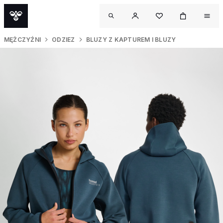
MĘŻCZYŹNI
ODZIEZ
BLUZY Z KAPTUREM I BLUZY