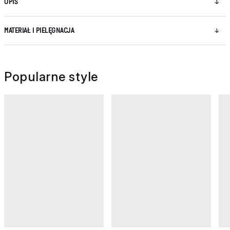
OPIS
MATERIAŁ I PIELĘGNACJA
Popularne style