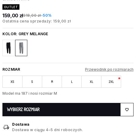
OUTLET
159,00 zł
318,00 zł
-50%
Ostatnia cena sprzedaży: 159,00 zł
KOLOR:
GREY MELANGE
ROZMIAR
Przewodnik po rozmiarach
XS
S
M
L
XL
2XL
Model ma 187 i nosi rozmiar M
WYBIERZ ROZMIAR
Dostawa
Dostawa w ciągu 4–5 dni roboczych.