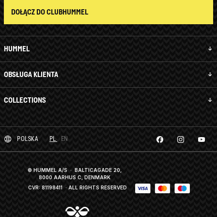
DOŁĄCZ DO CLUBHUMMEL
HUMMEL
OBSŁUGA KLIENTA
COLLECTIONS
POLSKA
PL
EN
© HUMMEL A/S · BALTICAGADE 20,
8000 AARHUS C, DENMARK
CVR: 81198411
· ALL RIGHTS RESERVED