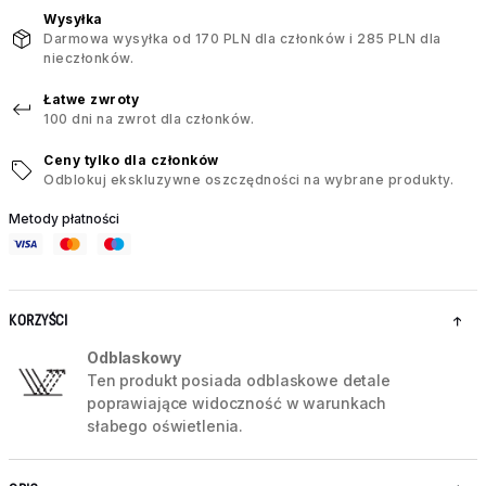
Wysyłka
Darmowa wysyłka od 170 PLN dla członków i 285 PLN dla
nieczłonków.
Łatwe zwroty
100 dni na zwrot dla członków.
Ceny tylko dla członków
Odblokuj ekskluzywne oszczędności na wybrane produkty.
Metody płatności
KORZYŚCI
Odblaskowy
Ten produkt posiada odblaskowe detale
poprawiające widoczność w warunkach
słabego oświetlenia.