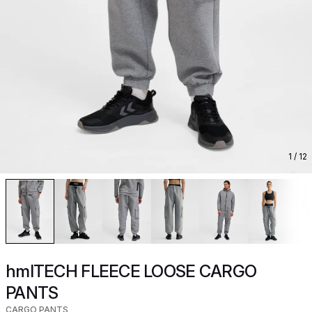
1
/ 12
hmlTECH FLEECE LOOSE CARGO
PANTS
CARGO PANTS