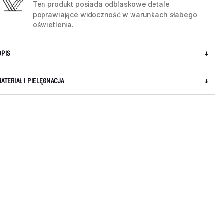
Ten produkt posiada odblaskowe detale
poprawiające widoczność w warunkach słabego
oświetlenia.
OPIS
MATERIAŁ I PIELĘGNACJA
5 / 9