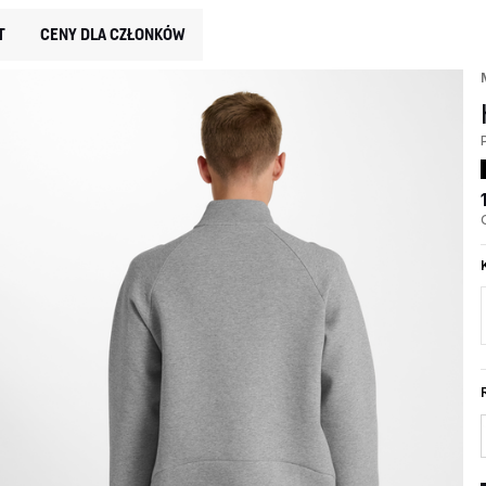
T
CENY DLA CZŁONKÓW