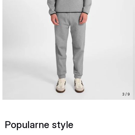
3 / 9
Popularne style