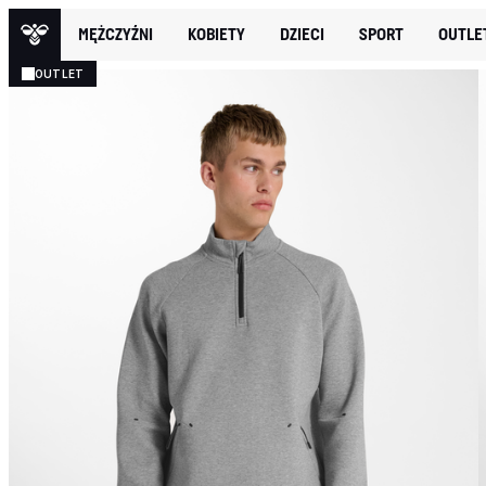
MĘŻCZYŹNI
KOBIETY
DZIECI
SPORT
OUTLE
OUTLET