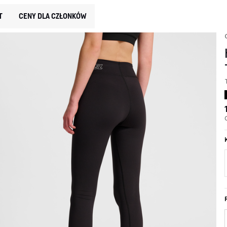
T
CENY DLA CZŁONKÓW