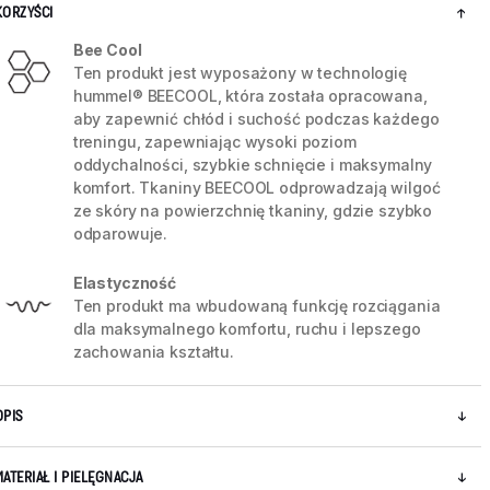
KORZYŚCI
Bee Cool
Ten produkt jest wyposażony w technologię
hummel® BEECOOL, która została opracowana,
aby zapewnić chłód i suchość podczas każdego
treningu, zapewniając wysoki poziom
oddychalności, szybkie schnięcie i maksymalny
komfort. Tkaniny BEECOOL odprowadzają wilgoć
ze skóry na powierzchnię tkaniny, gdzie szybko
odparowuje.
Elastyczność
Ten produkt ma wbudowaną funkcję rozciągania
dla maksymalnego komfortu, ruchu i lepszego
5 / 9
zachowania kształtu.
OPIS
MATERIAŁ I PIELĘGNACJA