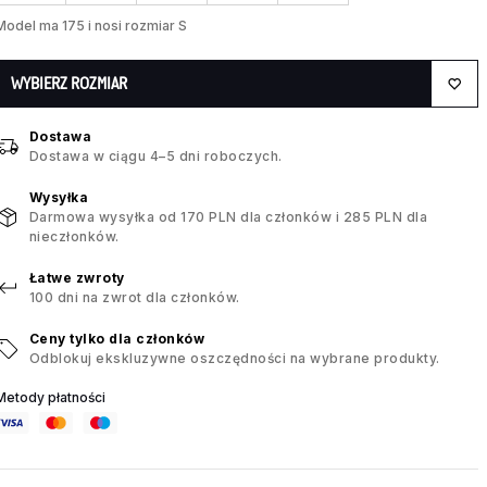
Model ma 175 i nosi rozmiar S
WYBIERZ ROZMIAR
Dostawa
Dostawa w ciągu 4–5 dni roboczych.
Wysyłka
Darmowa wysyłka od 170 PLN dla członków i 285 PLN dla
nieczłonków.
Łatwe zwroty
100 dni na zwrot dla członków.
Ceny tylko dla członków
Odblokuj ekskluzywne oszczędności na wybrane produkty.
Metody płatności