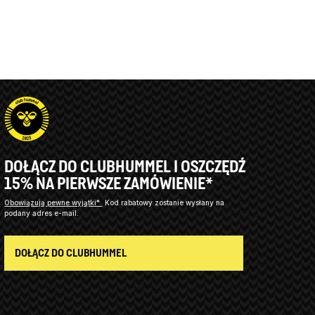
DOŁĄCZ DO CLUBHUMMEL I OSZCZĘDŹ
15% NA PIERWSZE ZAMÓWIENIE*
Obowiązują pewne wyjątki*
Kod rabatowy zostanie wysłany na
podany adres e-mail.
DOŁĄCZ DO CLUBHUMMEL