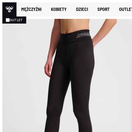
MĘŻCZYŹNI
KOBIETY
DZIECI
SPORT
OUTLE
OUTLET