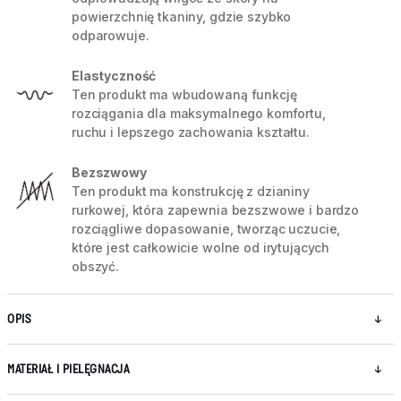
powierzchnię tkaniny, gdzie szybko
odparowuje.
Elastyczność
Ten produkt ma wbudowaną funkcję
rozciągania dla maksymalnego komfortu,
ruchu i lepszego zachowania kształtu.
Bezszwowy
Ten produkt ma konstrukcję z dzianiny
rurkowej, która zapewnia bezszwowe i bardzo
rozciągliwe dopasowanie, tworząc uczucie,
które jest całkowicie wolne od irytujących
obszyć.
OPIS
MATERIAŁ I PIELĘGNACJA