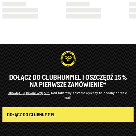
DOŁĄCZ DO CLUBHUMMEL I OSZCZĘDŹ 15%
NA PIERWSZE ZAMÓWIENIE*
Obowiązują pewne wyjątki*
Kod rabatowy zostanie wysłany na podany adres e-
mail.
DOŁĄCZ DO CLUBHUMMEL