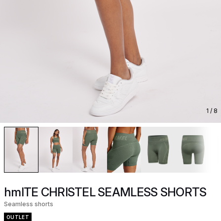
1
/ 8
hmlTE CHRISTEL SEAMLESS SHORTS
Seamless shorts
OUTLET