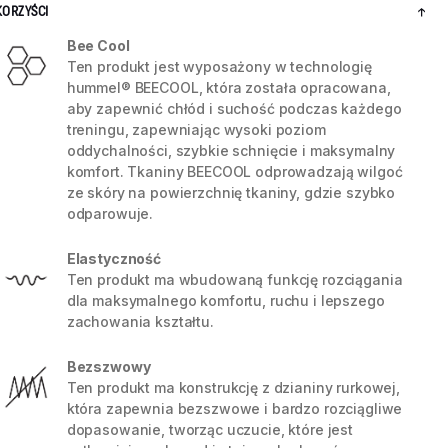
KORZYŚCI
Bee Cool
Ten produkt jest wyposażony w technologię
hummel® BEECOOL, która została opracowana,
aby zapewnić chłód i suchość podczas każdego
treningu, zapewniając wysoki poziom
oddychalności, szybkie schnięcie i maksymalny
komfort. Tkaniny BEECOOL odprowadzają wilgoć
ze skóry na powierzchnię tkaniny, gdzie szybko
odparowuje.
Elastyczność
Ten produkt ma wbudowaną funkcję rozciągania
dla maksymalnego komfortu, ruchu i lepszego
5 / 9
zachowania kształtu.
Bezszwowy
Ten produkt ma konstrukcję z dzianiny rurkowej,
która zapewnia bezszwowe i bardzo rozciągliwe
dopasowanie, tworząc uczucie, które jest