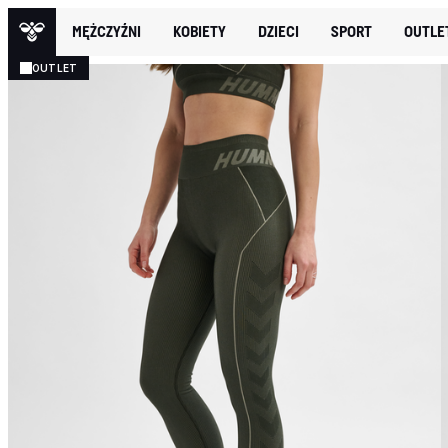
MĘŻCZYŹNI
KOBIETY
DZIECI
SPORT
OUTLE
OUTLET