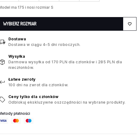
Model ma 175 i nosi rozmiar S
WYBIERZ ROZMIAR
Dostawa
Dostawa w ciągu 4–5 dni roboczych.
Wysyłka
Darmowa wysyłka od 170 PLN dla członków i 285 PLN dla
nieczłonków.
Łatwe zwroty
100 dni na zwrot dla członków.
Ceny tylko dla członków
Odblokuj ekskluzywne oszczędności na wybrane produkty.
Metody płatności