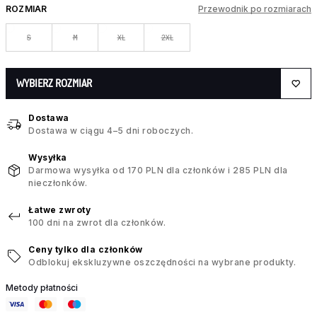
ROZMIAR
Przewodnik po rozmiarach
S
M
XL
2XL
WYBIERZ ROZMIAR
Dostawa
Dostawa w ciągu 4–5 dni roboczych.
Wysyłka
Darmowa wysyłka od 170 PLN dla członków i 285 PLN dla
nieczłonków.
Łatwe zwroty
100 dni na zwrot dla członków.
Ceny tylko dla członków
Odblokuj ekskluzywne oszczędności na wybrane produkty.
Metody płatności