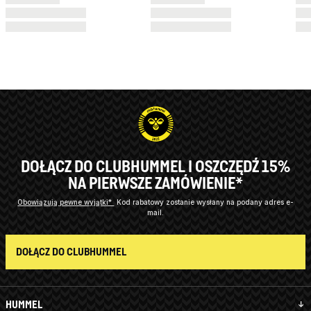
DOŁĄCZ DO CLUBHUMMEL I OSZCZĘDŹ 15%
NA PIERWSZE ZAMÓWIENIE*
Obowiązują pewne wyjątki*
Kod rabatowy zostanie wysłany na podany adres e-
mail.
DOŁĄCZ DO CLUBHUMMEL
HUMMEL