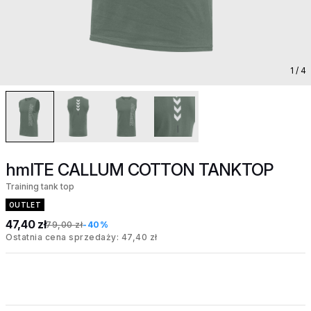
1
/ 4
hmlTE CALLUM COTTON TANKTOP
Training tank top
OUTLET
47,40 zł
79,00 zł
-40%
Ostatnia cena sprzedaży: 47,40 zł