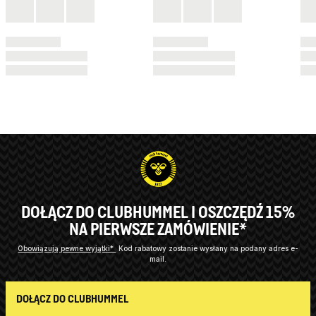
DOŁĄCZ DO CLUBHUMMEL I OSZCZĘDŹ 15%
NA PIERWSZE ZAMÓWIENIE*
Obowiązują pewne wyjątki*
Kod rabatowy zostanie wysłany na podany adres e-
mail.
DOŁĄCZ DO CLUBHUMMEL