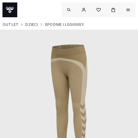
OUTLET
DZIECI
SPODNIE I LEGGINSY