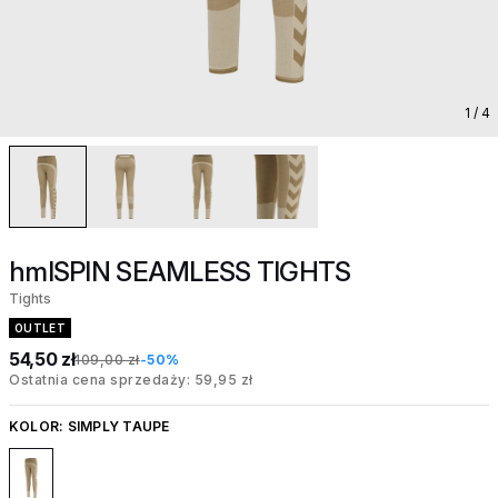
1
/ 4
hmlSPIN SEAMLESS TIGHTS
Tights
OUTLET
54,50 zł
109,00 zł
-50%
Ostatnia cena sprzedaży: 59,95 zł
KOLOR:
SIMPLY TAUPE