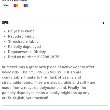
OPIS
Polyester blend
Recycled fabric
Stretchable fabric
Partially dope dyed
Dopasowanie: Obcisły
Product number: 212288-2976
hummel® has a great new piece of activewear to offer
lively kids. The hmlSPIN SEAMLESS TIGHTS are
comfortable, thanks to their lack of seams and
stretchable fabric. They are also durable and soft - are
made from a recycled polyester blend. Finally, the
partially dope dyed material really brightens up any
outfit. Stylish, yet practical!