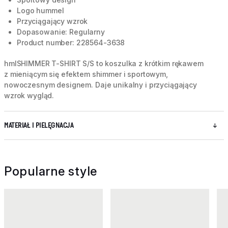
Logo hummel
Przyciągający wzrok
Dopasowanie: Regularny
Product number: 228564-3638
hmlSHIMMER T-SHIRT S/S to koszulka z krótkim rękawem
z mieniącym się efektem shimmer i sportowym,
nowoczesnym designem. Daje unikalny i przyciągający
wzrok wygląd.
MATERIAŁ I PIELĘGNACJA
Popularne style