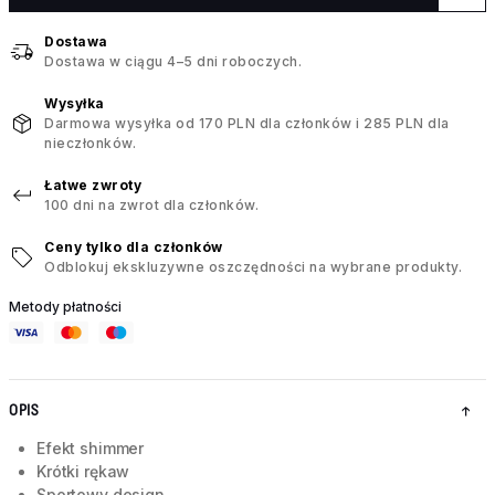
Dostawa
Dostawa w ciągu 4–5 dni roboczych.
Wysyłka
Darmowa wysyłka od 170 PLN dla członków i 285 PLN dla
nieczłonków.
Łatwe zwroty
100 dni na zwrot dla członków.
Ceny tylko dla członków
Odblokuj ekskluzywne oszczędności na wybrane produkty.
Metody płatności
OPIS
Efekt shimmer
Krótki rękaw
Sportowy design